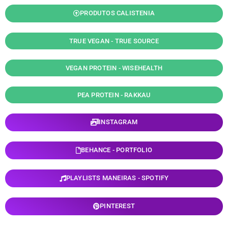
PRODUTOS CALISTENIA
TRUE VEGAN - TRUE SOURCE
VEGAN PROTEIN - WISEHEALTH
PEA PROTEIN - RAKKAU
INSTAGRAM
BEHANCE - PORTFOLIO
PLAYLISTS MANEIRAS - SPOTIFY
PINTEREST