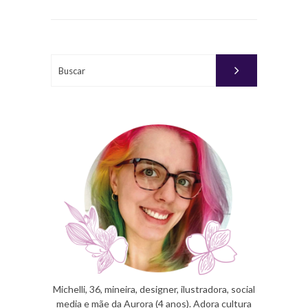
EM
DEZEMBRO
23, 2011
Buscar
PUBLICADO
POR
WAGNER
Michelli, 36, mineira, designer, ilustradora, social
media e mãe da Aurora (4 anos). Adora cultura