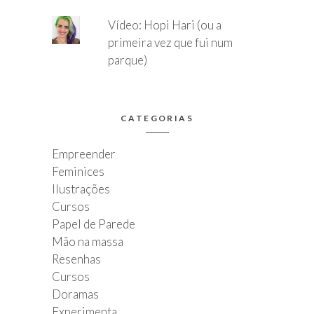
Vídeo: Hopi Hari (ou a
primeira vez que fui num
parque)
CATEGORIAS
Empreender
Feminices
Ilustrações
Cursos
Papel de Parede
Mão na massa
Resenhas
Cursos
Doramas
Experimenta