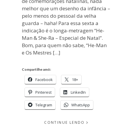
de comemorações natalinas, nada
melhor que um desenho da infância –
pelo menos do pessoal da velha
guarda – haha! Para essa sexta a
indicação é o longa-metragem “He-
Man & She-Ra – Especial de Natal”.
Bom, para quem não sabe, “He-Man
e Os Mestres […]
Compartilhe amô:
Facebook
18+
Pinterest
LinkedIn
Telegram
WhatsApp
CONTINUE LENDO