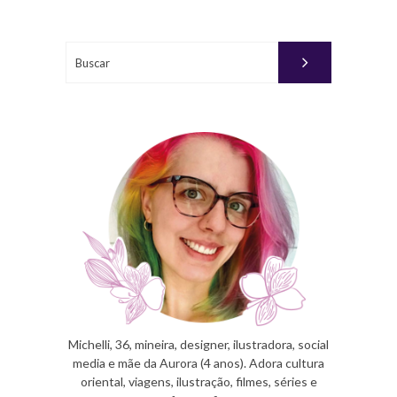
JANEIRO
25, 2010
Buscar
PUBLICADO
POR
MICHELLI
Michelli, 36, mineira, designer, ilustradora, social
media e mãe da Aurora (4 anos). Adora cultura
oriental, viagens, ilustração, filmes, séries e