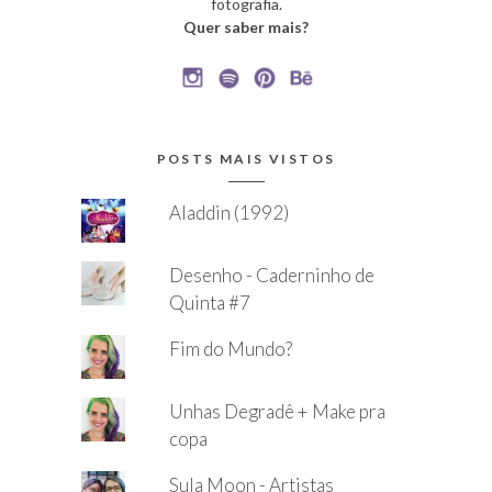
fotografia.
Quer saber mais?
POSTS MAIS VISTOS
Aladdin (1992)
Desenho - Caderninho de
Quinta #7
Fim do Mundo?
Unhas Degradê + Make pra
copa
Sula Moon - Artistas