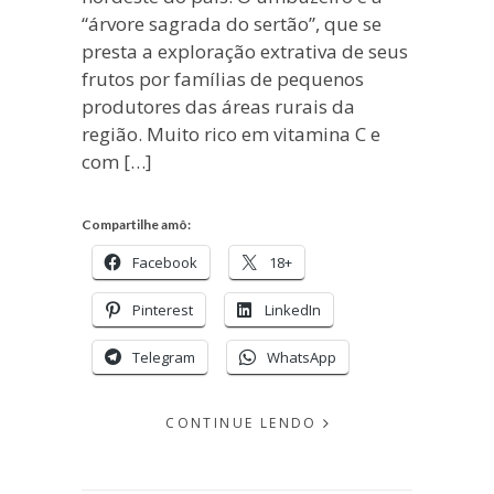
“árvore sagrada do sertão”, que se
presta a exploração extrativa de seus
frutos por famílias de pequenos
produtores das áreas rurais da
região. Muito rico em vitamina C e
com […]
Compartilhe amô:
Facebook
18+
Pinterest
LinkedIn
Telegram
WhatsApp
CONTINUE LENDO
EM