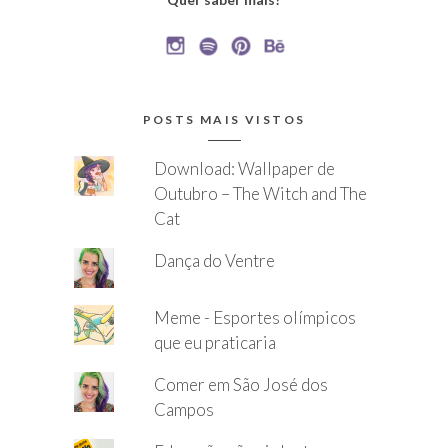
POSTS MAIS VISTOS
Download: Wallpaper de
Outubro – The Witch and The
Cat
Dança do Ventre
Meme - Esportes olímpicos
que eu praticaria
Comer em São José dos
Campos