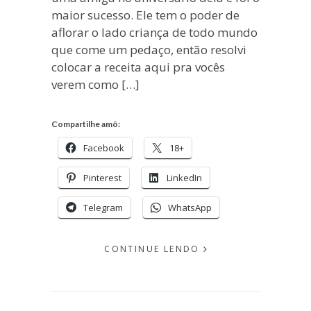
maior sucesso. Ele tem o poder de
aflorar o lado criança de todo mundo
que come um pedaço, então resolvi
colocar a receita aqui pra vocês
verem como […]
Compartilhe amô:
Facebook
18+
Pinterest
LinkedIn
Telegram
WhatsApp
CONTINUE LENDO
EM
DEZEMBRO