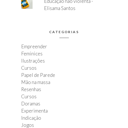
Educação não violenta -
Elisama Santos
CATEGORIAS
Empreender
Feminices
Ilustrações
Cursos
Papel de Parede
Mão na massa
Resenhas
Cursos
Doramas
Experimenta
Indicação
Jogos