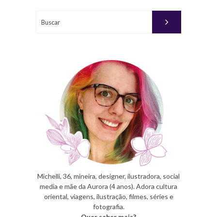
27, 2011
Buscar
PUBLICADO
POR
MICHELLI
Michelli, 36, mineira, designer, ilustradora, social
media e mãe da Aurora (4 anos). Adora cultura
oriental, viagens, ilustração, filmes, séries e
fotografia.
Quer saber mais?