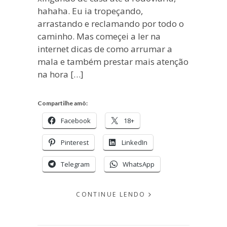
hahaha. Eu ia tropeçando,
arrastando e reclamando por todo o
caminho. Mas começei a ler na
internet dicas de como arrumar a
mala e também prestar mais atenção
na hora […]
Compartilhe amô:
Facebook
18+
Pinterest
LinkedIn
Telegram
WhatsApp
CONTINUE LENDO
EM