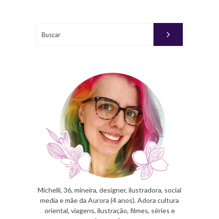
JUNHO
02,
2010
Buscar
PUBLICADO
POR
MICHELLI
Michelli, 36, mineira, designer, ilustradora, social
media e mãe da Aurora (4 anos). Adora cultura
oriental, viagens, ilustração, filmes, séries e