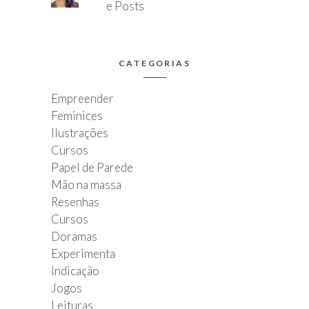
e Posts
CATEGORIAS
Empreender
Feminices
Ilustrações
Cursos
Papel de Parede
Mão na massa
Resenhas
Cursos
Doramas
Experimenta
Indicação
Jogos
Leituras