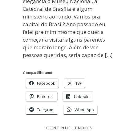
elegância o Museu Nacional, a
Catedral de Brasília e algum
ministério ao fundo. Vamos pra
capital do Brasil? Ano passado eu
falei pra mim mesma que queria
começar a visitar alguns parentes
que moram longe. Além de ver
pessoas queridas, seria capaz de […]
Compartilhe amô:
Facebook
18+
Pinterest
LinkedIn
Telegram
WhatsApp
CONTINUE LENDO