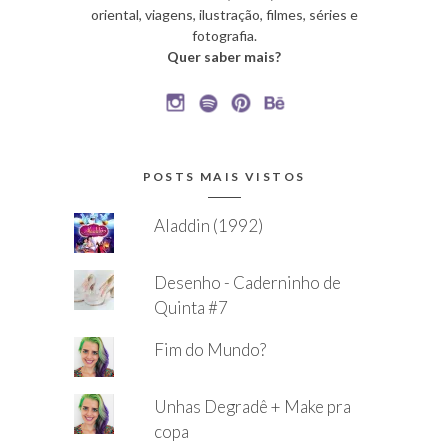
oriental, viagens, ilustração, filmes, séries e
fotografia.
Quer saber mais?
POSTS MAIS VISTOS
Aladdin (1992)
Desenho - Caderninho de
Quinta #7
Fim do Mundo?
Unhas Degradê + Make pra
copa