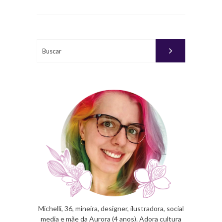
EM
JANEIRO
31, 2019
Buscar
PUBLICADO
POR
MICHELLI
Michelli, 36, mineira, designer, ilustradora, social
media e mãe da Aurora (4 anos). Adora cultura