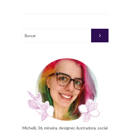
EM
MARÇO
10,
2016
Buscar
PUBLICADO
POR
MICHELLI
Michelli, 36, mineira, designer, ilustradora, social