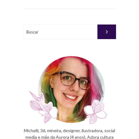
EM
JANEIRO
31, 2017
Buscar
PUBLICADO
POR
MICHELLI
Michelli, 36, mineira, designer, ilustradora, social
media e mãe da Aurora (4 anos). Adora cultura