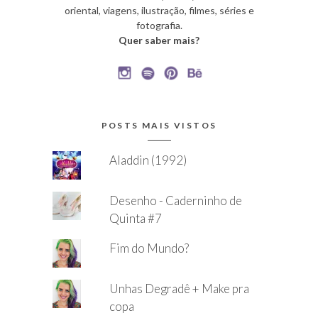
oriental, viagens, ilustração, filmes, séries e
fotografia.
Quer saber mais?
POSTS MAIS VISTOS
Aladdin (1992)
Desenho - Caderninho de
Quinta #7
Fim do Mundo?
Unhas Degradê + Make pra
copa