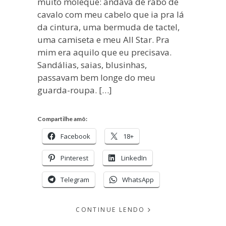
muito moleque: andava de rabo de
cavalo com meu cabelo que ia pra lá
da cintura, uma bermuda de tactel,
uma camiseta e meu All Star. Pra
mim era aquilo que eu precisava.
Sandálias, saias, blusinhas,
passavam bem longe do meu
guarda-roupa. […]
Compartilhe amô:
Facebook
18+
Pinterest
LinkedIn
Telegram
WhatsApp
CONTINUE LENDO