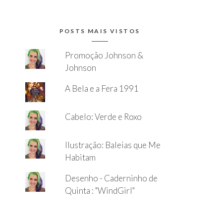
POSTS MAIS VISTOS
Promoção Johnson &
Johnson
A Bela e a Fera 1991
Cabelo: Verde e Roxo
Ilustração: Baleias que Me
Habitam
Desenho - Caderninho de
Quinta : "WindGirl"