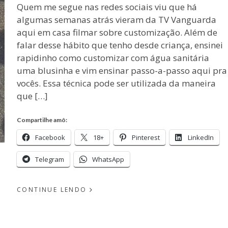
Quem me segue nas redes sociais viu que há
algumas semanas atrás vieram da TV Vanguarda
aqui em casa filmar sobre customização. Além de
falar desse hábito que tenho desde criança, ensinei
rapidinho como customizar com água sanitária
uma blusinha e vim ensinar passo-a-passo aqui pra
vocês. Essa técnica pode ser utilizada da maneira
que […]
Compartilhe amô:
Facebook
18+
Pinterest
LinkedIn
Telegram
WhatsApp
CONTINUE LENDO
EM
PUBLICADO