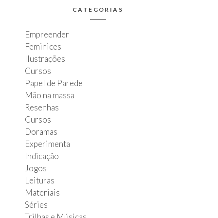
CATEGORIAS
Empreender
Feminices
Ilustrações
Cursos
Papel de Parede
Mão na massa
Resenhas
Cursos
Doramas
Experimenta
Indicação
Jogos
Leituras
Materiais
Séries
Trilhas e Músicas