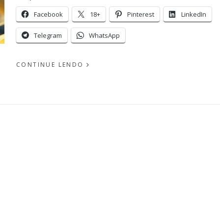
Facebook
18+
Pinterest
LinkedIn
Telegram
WhatsApp
CONTINUE LENDO
EM
PUBLICADO
MAIO
POR
25,
MICHELLI
2016