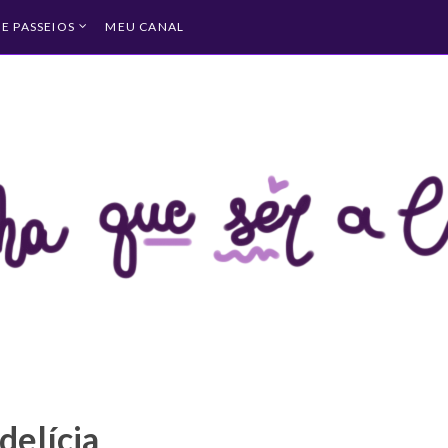
 E PASSEIOS
MEU CANAL
delícia