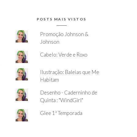
POSTS MAIS VISTOS
Promoção Johnson &
Johnson
Cabelo: Verde e Roxo
Ilustração: Baleias que Me
Habitam
Desenho - Caderninho de
Quinta : "WindGirl"
Glee 1ª Temporada