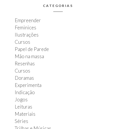
CATEGORIAS
Empreender
Feminices
Ilustrações
Cursos
Papel de Parede
Mão na massa
Resenhas
Cursos
Doramas
Experimenta
Indicação
Jogos
Leituras
Materiais
Séries
Trilhas e Músicas