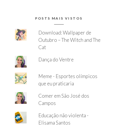
POSTS MAIS VISTOS
Download: Wallpaper de
Outubro – The Witch and The
Cat
Dança do Ventre
Meme - Esportes olímpicos
que eu praticaria
Comer em São José dos
Campos
Educação não violenta -
Elisama Santos