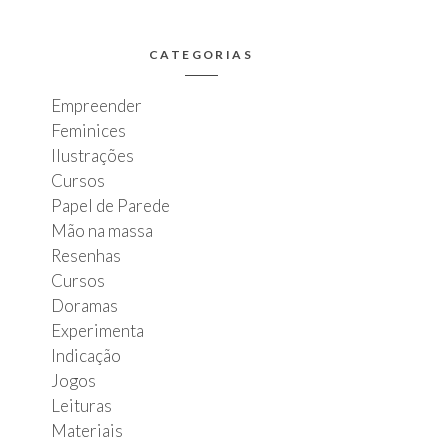
CATEGORIAS
Empreender
Feminices
Ilustrações
Cursos
Papel de Parede
Mão na massa
Resenhas
Cursos
Doramas
Experimenta
Indicação
Jogos
Leituras
Materiais