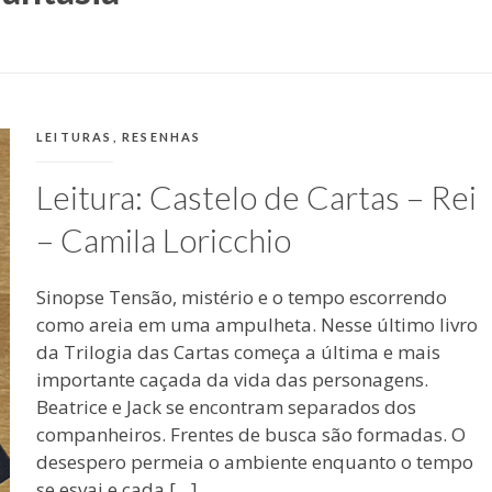
CATEGORIAS:
LEITURAS
,
RESENHAS
Leitura: Castelo de Cartas – Rei
– Camila Loricchio
Sinopse Tensão, mistério e o tempo escorrendo
como areia em uma ampulheta. Nesse último livro
da Trilogia das Cartas começa a última e mais
importante caçada da vida das personagens.
Beatrice e Jack se encontram separados dos
companheiros. Frentes de busca são formadas. O
desespero permeia o ambiente enquanto o tempo
se esvai e cada […]