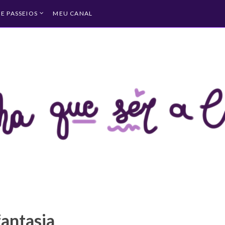
 E PASSEIOS
MEU CANAL
fantasia