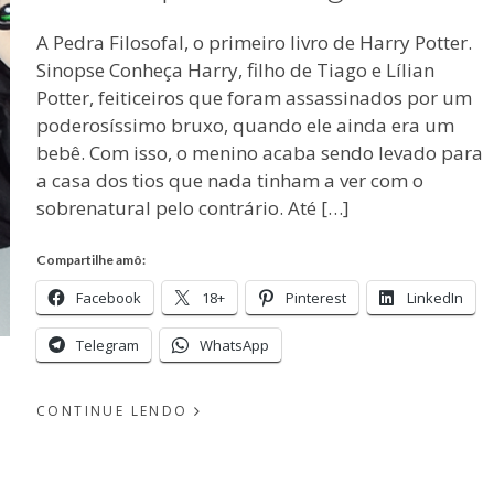
A Pedra Filosofal, o primeiro livro de Harry Potter.
Sinopse Conheça Harry, filho de Tiago e Lílian
Potter, feiticeiros que foram assassinados por um
poderosíssimo bruxo, quando ele ainda era um
bebê. Com isso, o menino acaba sendo levado para
a casa dos tios que nada tinham a ver com o
sobrenatural pelo contrário. Até […]
Compartilhe amô:
Facebook
18+
Pinterest
LinkedIn
Telegram
WhatsApp
CONTINUE LENDO
EM
PUBLICADO