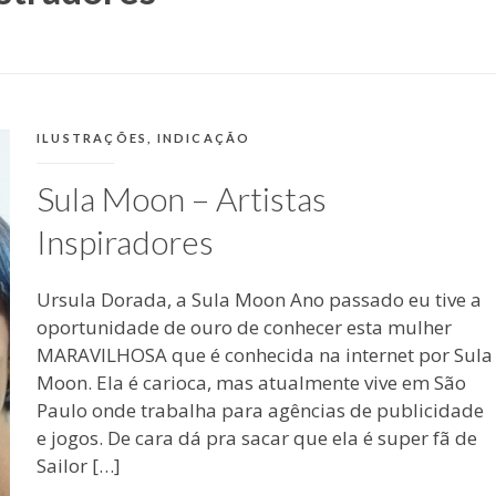
CATEGORIAS:
ILUSTRAÇÕES
,
INDICAÇÃO
Sula Moon – Artistas
Inspiradores
Ursula Dorada, a Sula Moon Ano passado eu tive a
oportunidade de ouro de conhecer esta mulher
MARAVILHOSA que é conhecida na internet por Sula
Moon. Ela é carioca, mas atualmente vive em São
Paulo onde trabalha para agências de publicidade
e jogos. De cara dá pra sacar que ela é super fã de
Sailor […]