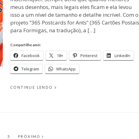
meus desenhos, mais legais eles ficam e ela levou
isso a um nível de tamanho e detalhe incrível. Com o
projeto “365 Postcards for Ants” (365 Cartões Postai
para Formigas, na tradução), a […]
Compartilhe amô:
Facebook
18+
Pinterest
LinkedIn
Telegram
WhatsApp
CONTINUE LENDO
EM
PUBLICADO
MAIO
POR
06,
MICHELLI
2015
NA
ÁGINA
PÁGINA
3
PRÓXIMO