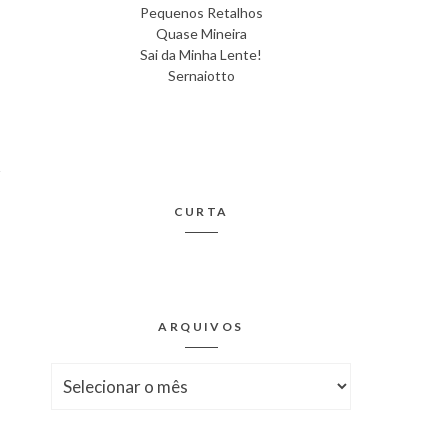
Pequenos Retalhos
Quase Mineira
Sai da Minha Lente!
Sernaiotto
CURTA
ARQUIVOS
Arquivos