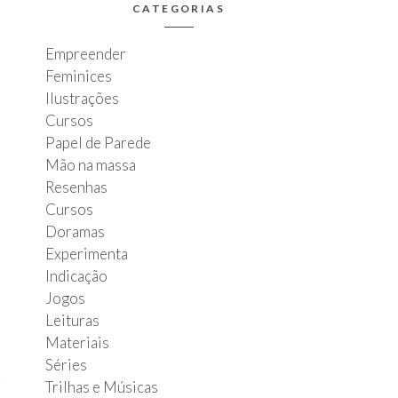
CATEGORIAS
Empreender
Feminices
Ilustrações
Cursos
Papel de Parede
Mão na massa
Resenhas
Cursos
Doramas
Experimenta
Indicação
Jogos
Leituras
Materiais
Séries
Trilhas e Músicas