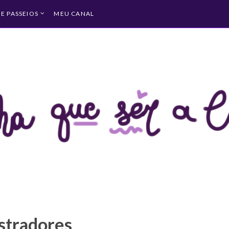
 E PASSEIOS
MEU CANAL
ustradores