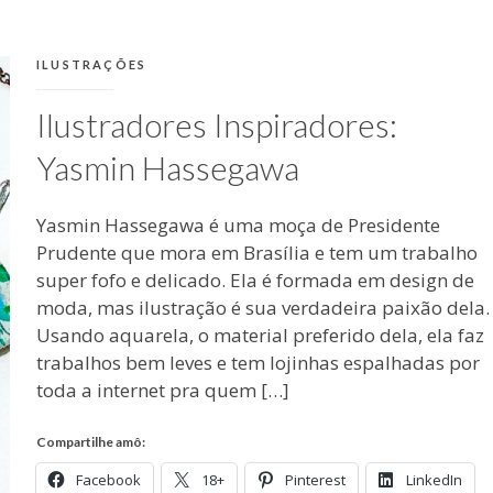
2016
CATEGORIAS:
ILUSTRAÇÕES
Ilustradores Inspiradores:
Yasmin Hassegawa
Yasmin Hassegawa é uma moça de Presidente
Prudente que mora em Brasília e tem um trabalho
super fofo e delicado. Ela é formada em design de
moda, mas ilustração é sua verdadeira paixão dela.
Usando aquarela, o material preferido dela, ela faz
trabalhos bem leves e tem lojinhas espalhadas por
toda a internet pra quem […]
Compartilhe amô:
Facebook
18+
Pinterest
LinkedIn