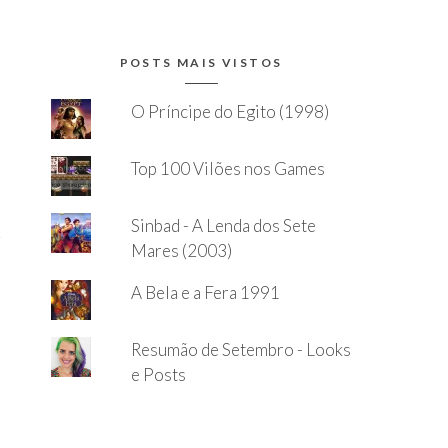
POSTS MAIS VISTOS
O Príncipe do Egito (1998)
Top 100 Vilões nos Games
Sinbad - A Lenda dos Sete
Mares (2003)
A Bela e a Fera 1991
Resumão de Setembro - Looks
e Posts