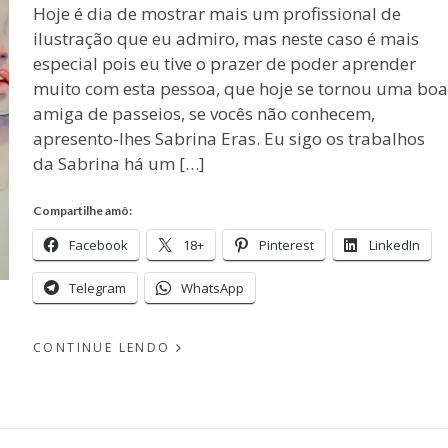
Hoje é dia de mostrar mais um profissional de
ilustração que eu admiro, mas neste caso é mais
especial pois eu tive o prazer de poder aprender
muito com esta pessoa, que hoje se tornou uma boa
amiga de passeios, se vocês não conhecem,
apresento-lhes Sabrina Eras. Eu sigo os trabalhos
da Sabrina há um […]
Compartilhe amô:
Facebook
18+
Pinterest
LinkedIn
Telegram
WhatsApp
CONTINUE LENDO
EM
PUBLICADO
JUNHO
POR
20,
MICHELLI