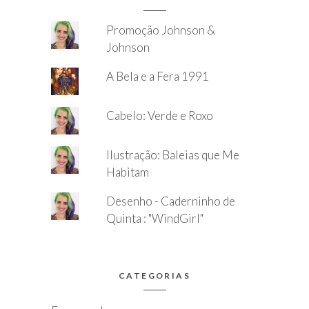
Promoção Johnson &
Johnson
A Bela e a Fera 1991
Cabelo: Verde e Roxo
Ilustração: Baleias que Me
Habitam
Desenho - Caderninho de
Quinta : "WindGirl"
CATEGORIAS