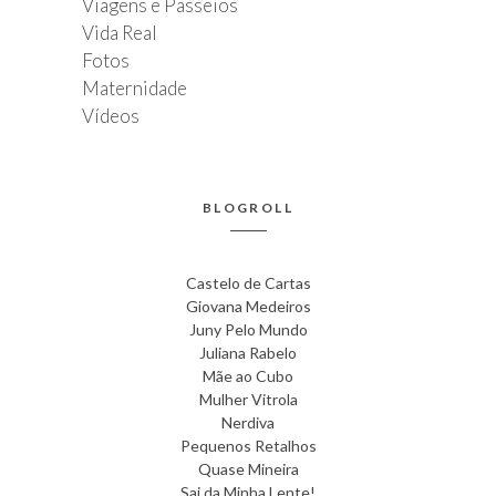
Viagens e Passeios
Vida Real
Fotos
Maternidade
Vídeos
BLOGROLL
Castelo de Cartas
Giovana Medeiros
Juny Pelo Mundo
Juliana Rabelo
Mãe ao Cubo
Mulher Vitrola
Nerdiva
Pequenos Retalhos
Quase Mineira
Sai da Minha Lente!