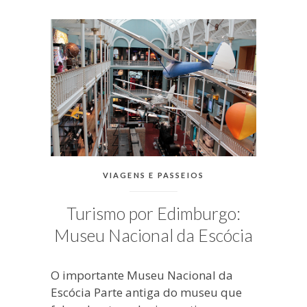
blogueira
à
moda
antiga.
CATEGORIAS:
VIAGENS E PASSEIOS
Turismo por Edimburgo:
Museu Nacional da Escócia
O importante Museu Nacional da
Escócia Parte antiga do museu que