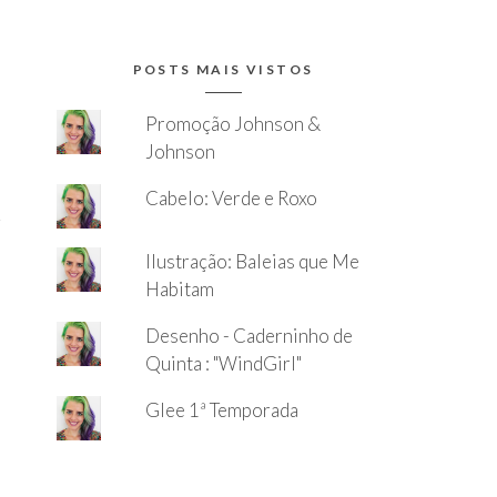
POSTS MAIS VISTOS
Promoção Johnson &
Johnson
Cabelo: Verde e Roxo
Ilustração: Baleias que Me
Habitam
Desenho - Caderninho de
Quinta : "WindGirl"
Glee 1ª Temporada