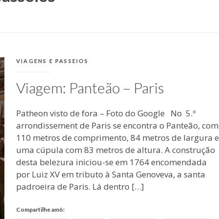
CATEGORIAS:
VIAGENS E PASSEIOS
Viagem: Panteão – Paris
Patheon visto de fora – Foto do Google No 5.º
arrondissement de Paris se encontra o Panteão, com
110 metros de comprimento, 84 metros de largura e
uma cúpula com 83 metros de altura. A construção
desta belezura iniciou-se em 1764 encomendada
por Luiz XV em tributo à Santa Genoveva, a santa
padroeira de Paris. Lá dentro […]
Compartilhe amô: