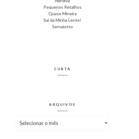
Nerdiva
Pequenos Retalhos
Quase Mineira
Sai da Minha Lente!
Sernaiotto
CURTA
ARQUIVOS
Arquivos