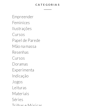
CATEGORIAS
Empreender
Feminices
Ilustrações
Cursos
Papel de Parede
Mão na massa
Resenhas
Cursos
Doramas
Experimenta
Indicação
Jogos
Leituras
Materiais
Séries
Trilhas e Músicas