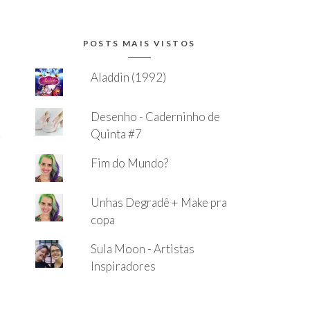
POSTS MAIS VISTOS
Aladdin (1992)
Desenho - Caderninho de
Quinta #7
Fim do Mundo?
Unhas Degradê + Make pra
copa
Sula Moon - Artistas
Inspiradores