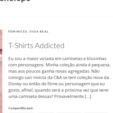
CATEGORIAS:
FEMINICES
,
VIDA REAL
T-Shirts Addicted
Eu sou a maior viciada em camisetas e blusinhas
com personagens. Minha coleção ainda é pequena,
mas aos poucos ganha novas agregadas. Não
consigo sair invicta da C&A se tem coleção nova da
Disney ou então de filme ou personagem que eu
gosto, afinal, quando será a próxima vez que verei
uma camiseta dessas? Provavelmente […]
Compartilhe amô: