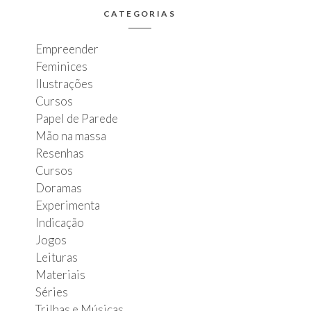
CATEGORIAS
Empreender
Feminices
Ilustrações
Cursos
Papel de Parede
Mão na massa
Resenhas
Cursos
Doramas
Experimenta
Indicação
Jogos
Leituras
Materiais
Séries
Trilhas e Músicas