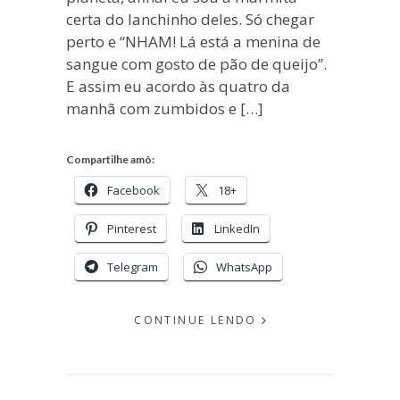
certa do lanchinho deles. Só chegar
perto e “NHAM! Lá está a menina de
sangue com gosto de pão de queijo”.
E assim eu acordo às quatro da
manhã com zumbidos e […]
Compartilhe amô:
Facebook
18+
Pinterest
LinkedIn
Telegram
WhatsApp
CONTINUE LENDO
EM
OUTUBRO