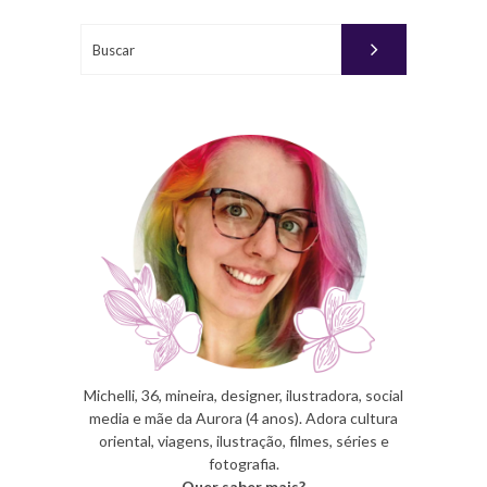
26, 2011
Buscar
PUBLICADO
POR
MICHELLI
Michelli, 36, mineira, designer, ilustradora, social
media e mãe da Aurora (4 anos). Adora cultura
oriental, viagens, ilustração, filmes, séries e
fotografia.
Quer saber mais?