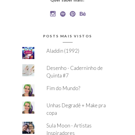
POSTS MAIS VISTOS
Aladdin (1992)
Desenho - Caderninho de
Quinta #7
Fim do Mundo?
Unhas Degradê + Make pra
copa
Sula Moon - Artistas
Inspiradores