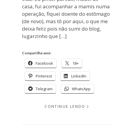
casa, fui acompanhar a mamis numa
operação, fiquei doente do estômago
(de novo), mas tô por aqui, o que me
deixa feliz pois não sumi do blog,
lugarzinho que […]
Compartilhe amô:
Facebook
18+
Pinterest
LinkedIn
Telegram
WhatsApp
CONTINUE LENDO
EM
JULHO