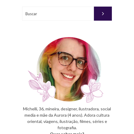
06,
2016
Buscar
PUBLICADO
POR
MICHELLI
Michelli, 36, mineira, designer, ilustradora, social
media e mãe da Aurora (4 anos). Adora cultura
oriental, viagens, ilustração, filmes, séries e
fotografia.
Quer saber mais?