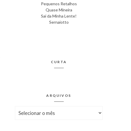
Pequenos Retalhos
Quase Mineira
Sai da Minha Lente!
Sernaiotto
CURTA
ARQUIVOS
Arquivos