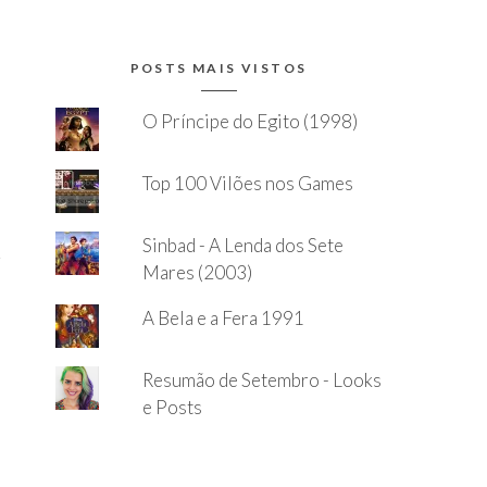
POSTS MAIS VISTOS
O Príncipe do Egito (1998)
Top 100 Vilões nos Games
Sinbad - A Lenda dos Sete
Mares (2003)
A Bela e a Fera 1991
Resumão de Setembro - Looks
e Posts