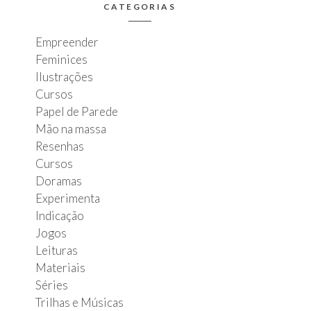
CATEGORIAS
Empreender
Feminices
Ilustrações
Cursos
Papel de Parede
Mão na massa
Resenhas
Cursos
Doramas
Experimenta
Indicação
Jogos
Leituras
Materiais
Séries
Trilhas e Músicas