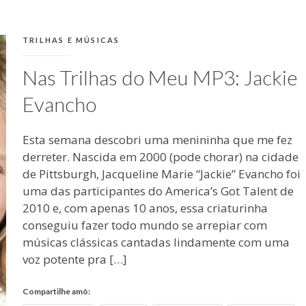
CATEGORIAS:
TRILHAS E MÚSICAS
Nas Trilhas do Meu MP3: Jackie
Evancho
Esta semana descobri uma menininha que me fez
derreter. Nascida em 2000 (pode chorar) na cidade
de Pittsburgh, Jacqueline Marie “Jackie” Evancho foi
uma das participantes do America’s Got Talent de
2010 e, com apenas 10 anos, essa criaturinha
conseguiu fazer todo mundo se arrepiar com
músicas clássicas cantadas lindamente com uma
voz potente pra […]
Compartilhe amô: