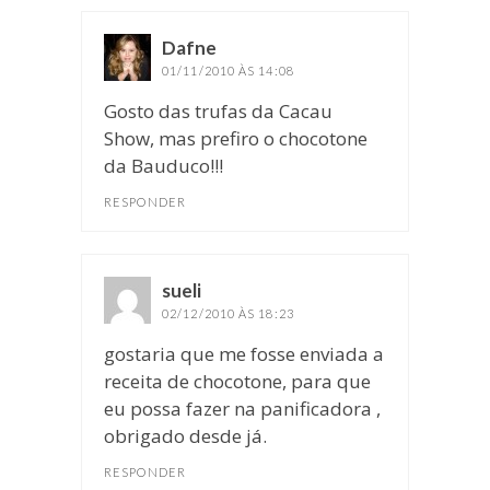
Dafne
disse:
01/11/2010 ÀS 14:08
Gosto das trufas da Cacau
Show, mas prefiro o chocotone
da Bauduco!!!
RESPONDER
sueli
disse:
02/12/2010 ÀS 18:23
gostaria que me fosse enviada a
receita de chocotone, para que
eu possa fazer na panificadora ,
obrigado desde já.
RESPONDER