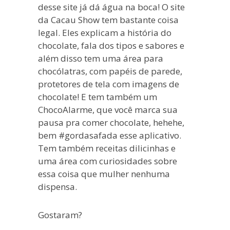
desse site já dá água na boca! O site
da Cacau Show tem bastante coisa
legal. Eles explicam a história do
chocolate, fala dos tipos e sabores e
além disso tem uma área para
chocólatras, com papéis de parede,
protetores de tela com imagens de
chocolate! E tem também um
ChocoAlarme, que você marca sua
pausa pra comer chocolate, hehehe,
bem #gordasafada esse aplicativo.
Tem também receitas dilicinhas e
uma área com curiosidades sobre
essa coisa que mulher nenhuma
dispensa.
Gostaram?