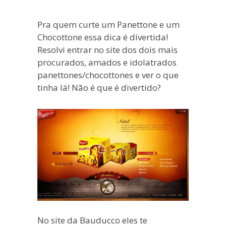
blogueira
à
Pra quem curte um Panettone e um
moda
Chocottone essa dica é divertida!
antiga.
Resolvi entrar no site dos dois mais
procurados, amados e idolatrados
panettones/chocottones e ver o que
tinha lá! Não é que é divertido?
No site da Bauducco eles te