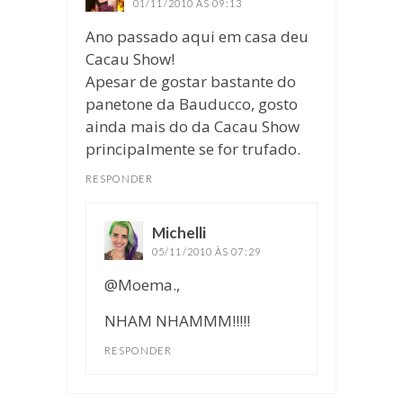
01/11/2010 ÀS 09:13
Ano passado aqui em casa deu
Cacau Show!
Apesar de gostar bastante do
panetone da Bauducco, gosto
ainda mais do da Cacau Show
principalmente se for trufado.
RESPONDER
Michelli
disse:
05/11/2010 ÀS 07:29
@Moema.,
NHAM NHAMMM!!!!!
RESPONDER