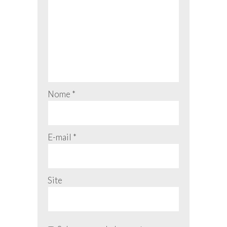
Nome
*
E-mail
*
Site