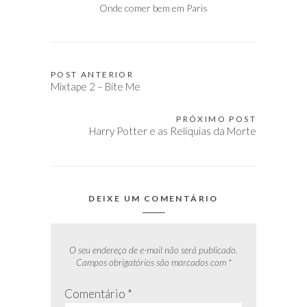
Onde comer bem em Paris
POST ANTERIOR
Navegação
Mixtape 2 – Bite Me
de
Post
PRÓXIMO POST
Harry Potter e as Relíquias da Morte
DEIXE UM COMENTÁRIO
O seu endereço de e-mail não será publicado.
Campos obrigatórios são marcados com
*
Comentário
*