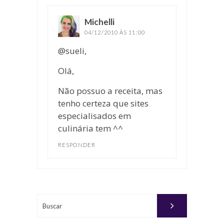
Michelli
disse:
04/12/2010 ÀS 11:00
@sueli,
Olá,
Não possuo a receita, mas
tenho certeza que sites
especialisados em
culinária tem ^^
RESPONDER
Buscar