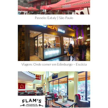
Passeio: Eataly | São Paulo
Viagem: Onde comer em Edimburgo – Escócia