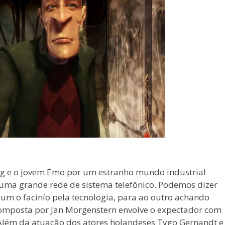
g e o jovem Emo por um estranho mundo industrial
e uma grande rede de sistema telefônico. Podemos dizer
 um o facinío pela tecnologia, para ao outro achando
 composta por Jan Morgenstern envolve o expectador com
Além da atuação dos atores holandeses Tygo Gernandt e