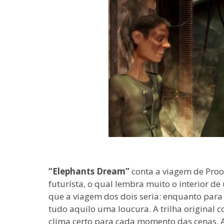
“Elephants Dream”
conta a viagem de Proo
futurísta, o qual lembra muito o interior d
que a viagem dos dois seria: enquanto para
tudo aquilo uma loucura. A trilha original
clima certo para cada momento das cenas. 