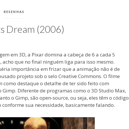
CATEGORIAS:
RESENHAS
ts Dream (2006)
m em 3D, a Pixar domina a cabeça de 6 a cada 5
 acho que no final ninguém liga para isso mesmo.
éria importância em frizar que a animação não é de
sado projeto sob o selo Creative Commons. O filme
m como destaque o detalhe de ter sido feito com
e o Gimp. Diferente de programas como o 3D Studio Max,
nto o Gimp, são open-source, ou seja, eles têm o código
ão conforme sua necessidade, basicamente falando.