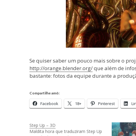
Se quiser saber um pouco mais sobre o projet
http://orange.blender.org/
que além de infos
bastante: fotos da equipe durante a produçã
Compartilhe amô:
Facebook
18+
Pinterest
Li
Step Up – 3D
Maldita hora que traduziram Step Up