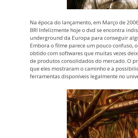
Na época do lançamento, em Março de 2006, 
BR! Infelizmente hoje o dvd se encontra ind
underground da Europa para conseguir alg
Embora o filme parece um pouco confuso, o 
obtido com softwares que muitas vezes dei
de produtos consolidados do mercado. O pro
que eles mostraram o caminho e a possibil
ferramentas disponíveis legalmente no unive