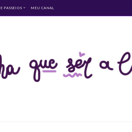
 E PASSEIOS
MEU CANAL