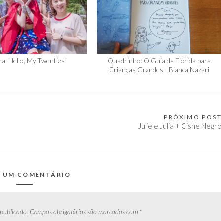
a: Hello, My Twenties!
Quadrinho: O Guia da Flórida para
Crianças Grandes | Bianca Nazari
PRÓXIMO POS
Julie e Julia + Cisne Negr
E UM COMENTÁRIO
 publicado.
Campos obrigatórios são marcados com
*