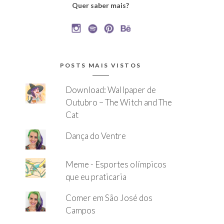
Quer saber mais?
POSTS MAIS VISTOS
Download: Wallpaper de
Outubro – The Witch and The
Cat
Dança do Ventre
Meme - Esportes olímpicos
que eu praticaria
Comer em São José dos
Campos