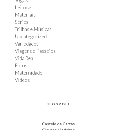
Jogos
Leituras
Materiais
Séries
Trilhas e Músicas
Uncategorized
Variedades
Viagens e Passeios
Vida Real
Fotos
Maternidade
Vídeos
BLOGROLL
Castelo de Cartas
Giovana Medeiros