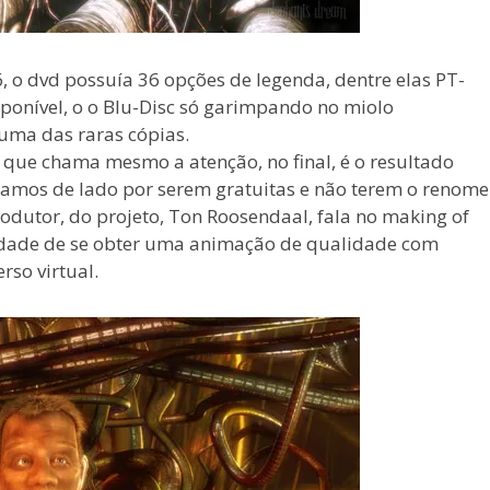
o dvd possuía 36 opções de legenda, dentre elas PT-
isponível, o o Blu-Disc só garimpando no miolo
uma das raras cópias.
que chama mesmo a atenção, no final, é o resultado
xamos de lado por serem gratuitas e não terem o renome
dutor, do projeto, Ton Roosendaal, fala no making of
idade de se obter uma animação de qualidade com
rso virtual.