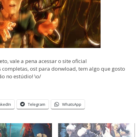
o, vale a pena acessar o site oficial
 completas, ost para donwload, tem algo que gosto
o no estúdio! \o/
nkedIn
Telegram
WhatsApp