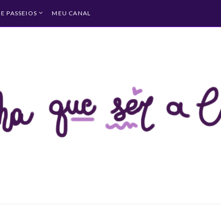
 E PASSEIOS
MEU CANAL