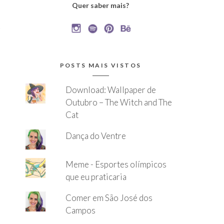
Quer saber mais?
,
POSTS MAIS VISTOS
Download: Wallpaper de
Outubro – The Witch and The
Cat
Dança do Ventre
Meme - Esportes olímpicos
que eu praticaria
Comer em São José dos
a
Campos