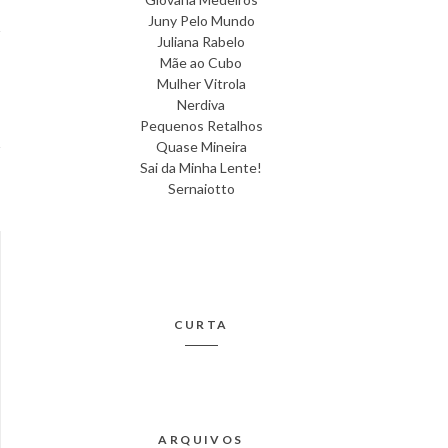
Juny Pelo Mundo
Juliana Rabelo
Mãe ao Cubo
T
Mulher Vitrola
O
Nerdiva
Pequenos Retalhos
Quase Mineira
Sai da Minha Lente!
Sernaiotto
CURTA
ARQUIVOS