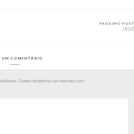
PRÓXIMO POS
LEG
E UM COMENTÁRIO
 publicado.
Campos obrigatórios são marcados com
*