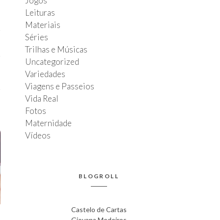
Jogos
Leituras
Materiais
Séries
Trilhas e Músicas
Uncategorized
Variedades
Viagens e Passeios
Vida Real
Fotos
Maternidade
Vídeos
BLOGROLL
Castelo de Cartas
Giovana Medeiros