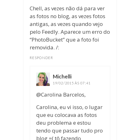
Chell, as vezes não dá para ver
as fotos no blog, as vezes fotos
antigas, as vezes quando vejo
pelo Feedly. Aparece um erro do
“PhotoBucket” que a foto foi
removida. /:
RESPONDER
Michelli
disse:
19/02/2015 ÀS 07:41
@Carolina Barcelos,
Carolina, eu vi isso, o lugar
que eu colocava as fotos
deu problema e estou
tendo que passar tudo pro
blog =( tô fazendo