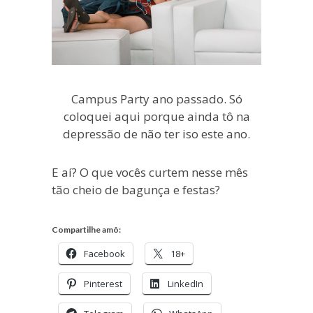
Campus Party ano passado. Só
coloquei aqui porque ainda tô na
depressão de não ter iso este ano.
E aí? O que vocês curtem nesse mês
tão cheio de bagunça e festas?
Compartilhe amô:
Facebook
18+
Pinterest
LinkedIn