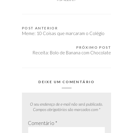
POST ANTERIOR
Navegação
Meme: 10 Coisas que marcaram o Colégio
de
Post
PRÓXIMO POST
Receita: Bolo de Banana com Chocolate
DEIXE UM COMENTÁRIO
O seu endereço de e-mail não será publicado.
Campos obrigatórios são marcados com
*
Comentário
*