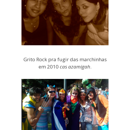
Grito Rock pra fugir das marchinhas
em 2010
cas azamigah
.