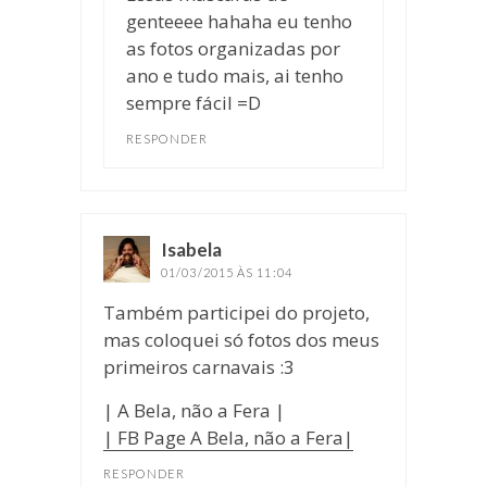
genteeee hahaha eu tenho
as fotos organizadas por
ano e tudo mais, ai tenho
sempre fácil =D
RESPONDER
Isabela
disse:
01/03/2015 ÀS 11:04
Também participei do projeto,
mas coloquei só fotos dos meus
primeiros carnavais :3
| A Bela, não a Fera |
| FB Page A Bela, não a Fera|
RESPONDER