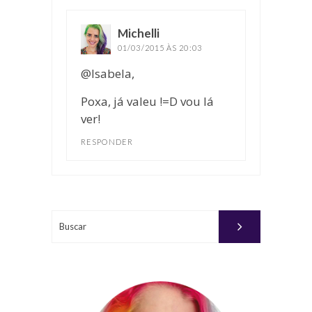
Michelli
disse:
01/03/2015 ÀS 20:03
@Isabela,
Poxa, já valeu !=D vou lá
ver!
RESPONDER
Buscar