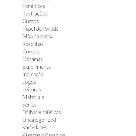
Feminices
Ilustrações
Cursos
Papel de Parede
Mão na massa
Resenhas
Cursos
Doramas
Experimenta
Indicação
Jogos
Leituras
Materiais
Séries
Trilhas e Músicas
Uncategorized
Variedades
Viagens e Passeios