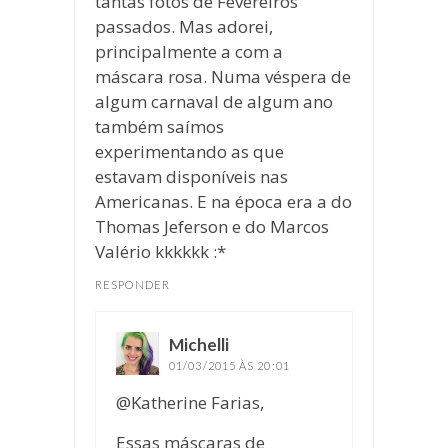
tantas fotos de Fevereiros
passados. Mas adorei,
principalmente a com a
máscara rosa. Numa véspera de
algum carnaval de algum ano
também saímos
experimentando as que
estavam disponíveis nas
Americanas. E na época era a do
Thomas Jeferson e do Marcos
Valério kkkkkk :*
RESPONDER
Michelli
disse:
01/03/2015 ÀS 20:01
@Katherine Farias,
Essas máscaras de