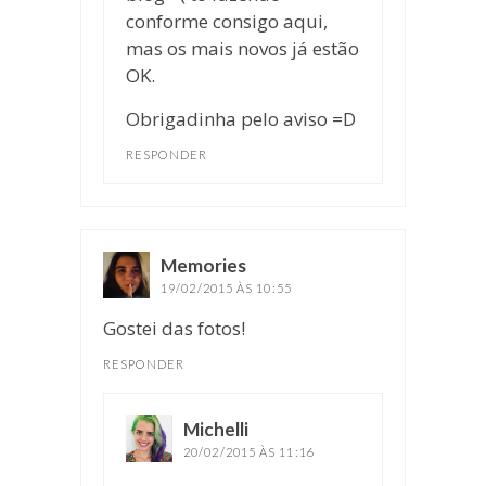
conforme consigo aqui,
mas os mais novos já estão
OK.
Obrigadinha pelo aviso =D
RESPONDER
Memories
disse:
19/02/2015 ÀS 10:55
Gostei das fotos!
RESPONDER
Michelli
disse:
20/02/2015 ÀS 11:16