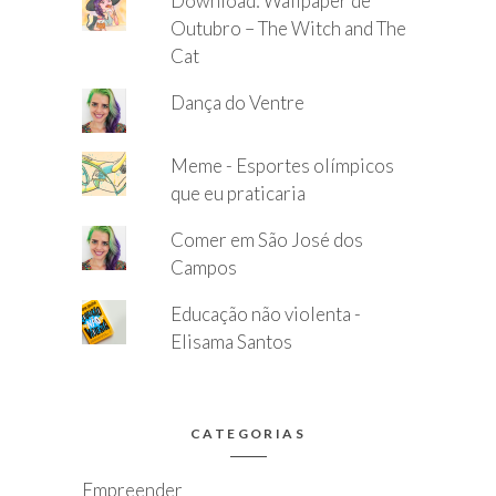
Download: Wallpaper de
Outubro – The Witch and The
Cat
Dança do Ventre
Meme - Esportes olímpicos
que eu praticaria
Comer em São José dos
Campos
Educação não violenta -
Elisama Santos
CATEGORIAS
Empreender