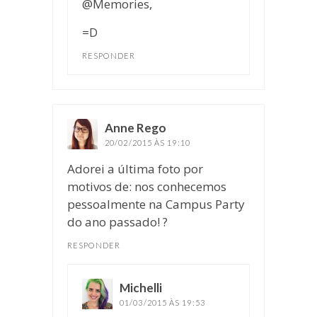
@Memories,
=D
RESPONDER
Anne Rego
disse:
20/02/2015 ÀS 19:10
Adorei a última foto por
motivos de: nos conhecemos
pessoalmente na Campus Party
do ano passado! ?
RESPONDER
Michelli
disse:
01/03/2015 ÀS 19:53