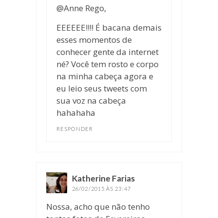
@Anne Rego,
EEEEEE!!!! É bacana demais
esses momentos de
conhecer gente da internet
né? Você tem rosto e corpo
na minha cabeça agora e
eu leio seus tweets com
sua voz na cabeça
hahahaha
RESPONDER
Katherine Farias
disse:
26/02/2015 ÀS 23:47
Nossa, acho que não tenho