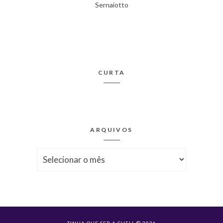
Sernaiotto
CURTA
ARQUIVOS
Arquivos
TINHA QUE SER A CHELL © 2026