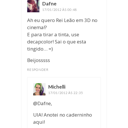
Dafne
disse:
17/01/2012 ÀS 00:48
Ah eu quero Rei Leão em 3D no
cinema!?
E para tirar a tinta, use
decapcolor! Sai o que esta
tingido… =)
Beijosssss
RESPONDER
Michelli
disse:
17/01/2012 ÀS 22:35
@Dafne,
UIA! Anotei no caderninho
aqui!