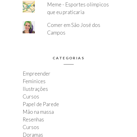
Meme - Esportes olímpicos
que eu praticaria
Comer em São José dos
Campos
CATEGORIAS
Empreender
Feminices
Ilustrações
Cursos
Papel de Parede
Mão na massa
Resenhas
Cursos
Doramas