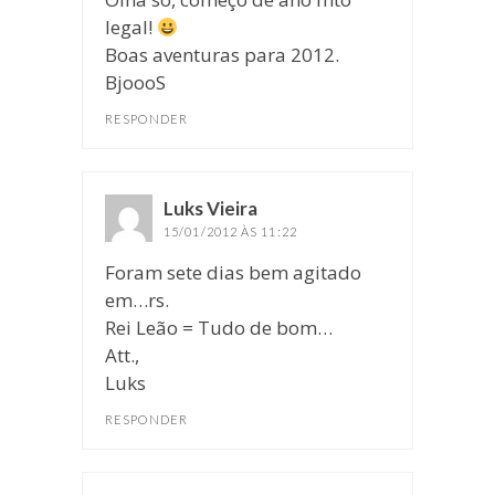
legal!
Boas aventuras para 2012.
BjoooS
RESPONDER
Luks Vieira
disse:
15/01/2012 ÀS 11:22
Foram sete dias bem agitado
em…rs.
Rei Leão = Tudo de bom…
Att.,
Luks
RESPONDER