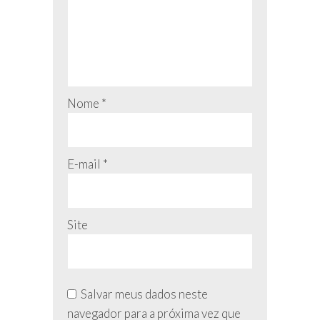
Nome
*
E-mail
*
Site
Salvar meus dados neste
navegador para a próxima vez que