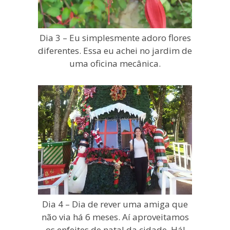
Dia 3 – Eu simplesmente adoro flores
diferentes. Essa eu achei no jardim de
uma oficina mecânica.
Dia 4 – Dia de rever uma amiga que
não via há 6 meses. Aí aproveitamos
os enfeites de natal da cidade. Há!