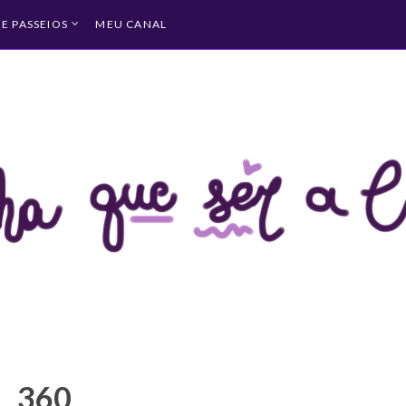
 E PASSEIOS
MEU CANAL
360