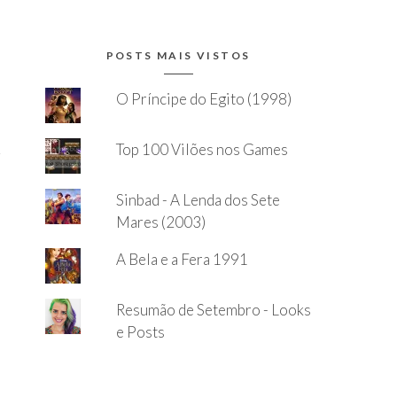
POSTS MAIS VISTOS
O Príncipe do Egito (1998)
Top 100 Vilões nos Games
Sinbad - A Lenda dos Sete
Mares (2003)
A Bela e a Fera 1991
Resumão de Setembro - Looks
e Posts