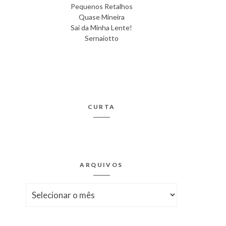
Pequenos Retalhos
Quase Mineira
Sai da Minha Lente!
Sernaiotto
CURTA
ARQUIVOS
Arquivos