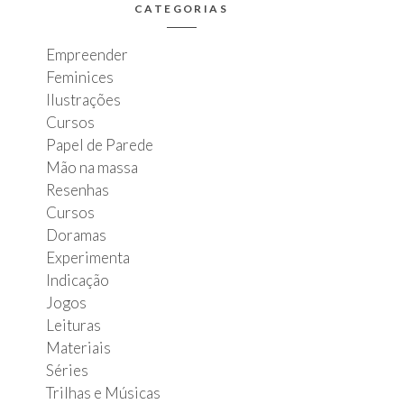
CATEGORIAS
Empreender
Feminices
Ilustrações
Cursos
Papel de Parede
Mão na massa
Resenhas
Cursos
Doramas
Experimenta
Indicação
Jogos
Leituras
Materiais
Séries
Trilhas e Músicas