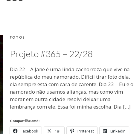
CATEGORIAS:
FOTOS
Projeto #365 – 22/28
Dia 22 – A Jane é uma linda cachorroza que vive na
república do meu namorado. Difícil tirar foto dela,
ela sempre está com cara de carente. Dia 23 – Eu e o
namorado não usamos alianças, mas como vim
morar em outra cidade resolvi deixar uma
lembrança com ele. Essa foi minha escolha. Dia […]
Compartilhe amô:
Facebook
18+
Pinterest
LinkedIn