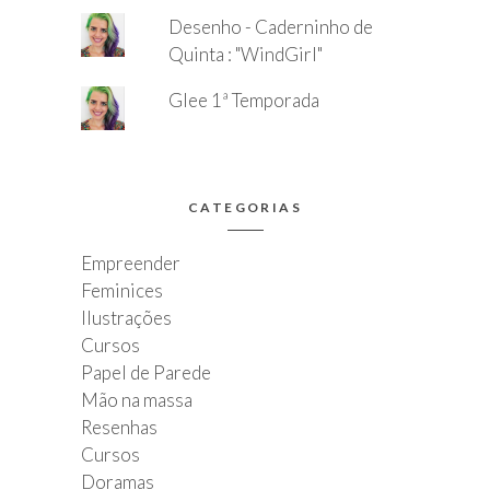
Desenho - Caderninho de
Quinta : "WindGirl"
Glee 1ª Temporada
CATEGORIAS
Empreender
Feminices
Ilustrações
Cursos
Papel de Parede
Mão na massa
Resenhas
Cursos
Doramas