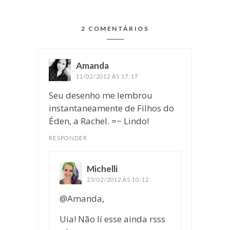
2 COMENTÁRIOS
Amanda
disse:
11/02/2012 ÀS 17:17
Seu desenho me lembrou
instantaneamente de Filhos do
Éden, a Rachel. =~ Lindo!
RESPONDER
Michelli
disse:
23/02/2012 ÀS 10:12
@Amanda,
Uia! Não lí esse ainda rsss