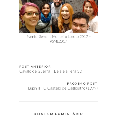
Evento: Semana Monteiro Lobato 2017 –
#SML2017
POST ANTERIOR
Navegação
Cavalo de Guerra + Bela e a Fera 3D
de
Post
PRÓXIMO POST
Lupin III: O Castelo de Cagliostro (1979)
DEIXE UM COMENTÁRIO