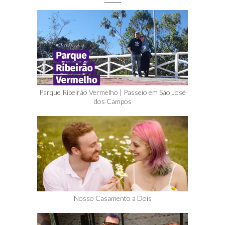
Parque Ribeirão Vermelho | Passeio em São José
dos Campos
Nosso Casamento a Dois