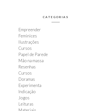
CATEGORIAS
Empreender
Feminices
Ilustrações
Cursos
Papel de Parede
Mão na massa
Resenhas
Cursos
Doramas
Experimenta
Indicação
Jogos
Leituras
Materiais