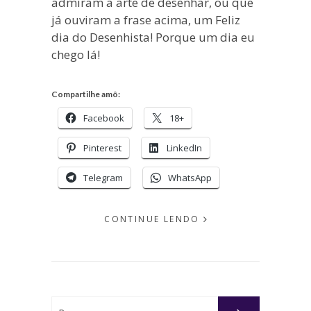
admiram a arte de desenhar, ou que
já ouviram a frase acima, um Feliz
dia do Desenhista! Porque um dia eu
chego lá!
Compartilhe amô:
Facebook
18+
Pinterest
LinkedIn
Telegram
WhatsApp
CONTINUE LENDO
EM
ABRIL
15,
2013
Buscar