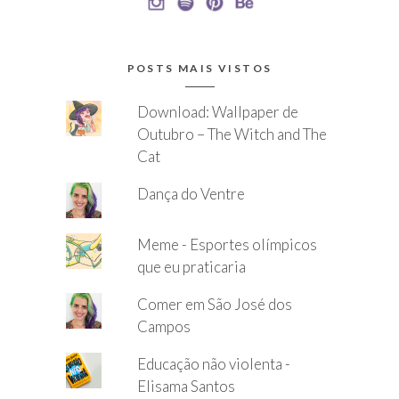
POSTS MAIS VISTOS
Download: Wallpaper de
Outubro – The Witch and The
Cat
Dança do Ventre
Meme - Esportes olímpicos
que eu praticaria
Comer em São José dos
Campos
Educação não violenta -
Elisama Santos