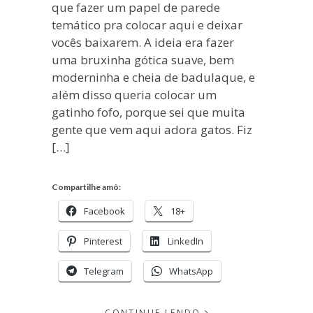
que fazer um papel de parede
temático pra colocar aqui e deixar
vocês baixarem. A ideia era fazer
uma bruxinha gótica suave, bem
moderninha e cheia de badulaque, e
além disso queria colocar um
gatinho fofo, porque sei que muita
gente que vem aqui adora gatos. Fiz
[…]
Compartilhe amô:
Facebook
18+
Pinterest
LinkedIn
Telegram
WhatsApp
CONTINUE LENDO