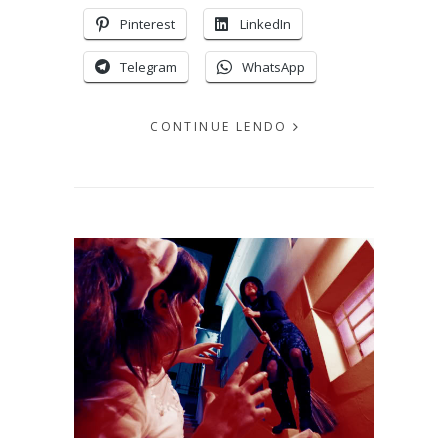
Pinterest
LinkedIn
Telegram
WhatsApp
CONTINUE LENDO
EM
OUTUBRO
31, 2011
PUBLICADO
POR
MICHELLI