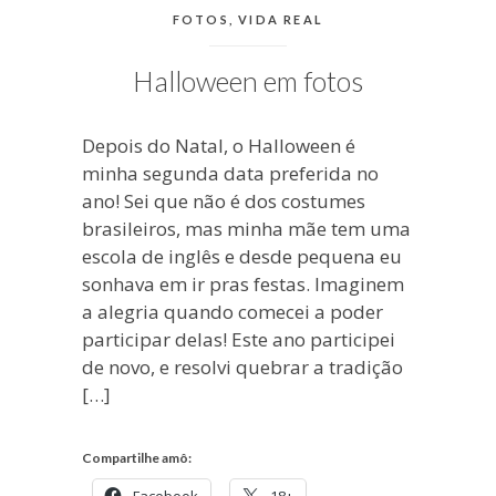
CATEGORIAS:
FOTOS
,
VIDA REAL
Halloween em fotos
Depois do Natal, o Halloween é
minha segunda data preferida no
ano! Sei que não é dos costumes
brasileiros, mas minha mãe tem uma
escola de inglês e desde pequena eu
sonhava em ir pras festas. Imaginem
a alegria quando comecei a poder
participar delas! Este ano participei
de novo, e resolvi quebrar a tradição
[…]
Compartilhe amô: