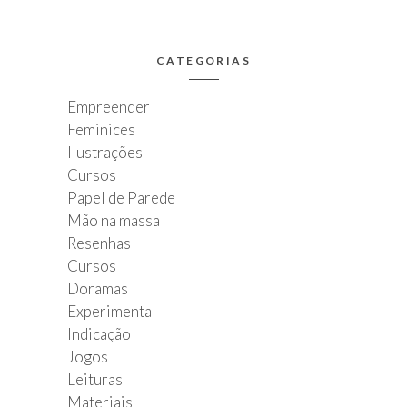
CATEGORIAS
Empreender
Feminices
Ilustrações
Cursos
Papel de Parede
Mão na massa
Resenhas
Cursos
Doramas
Experimenta
Indicação
Jogos
Leituras
Materiais