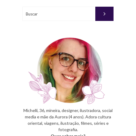
17,
2015
Buscar
PUBLICADO
POR
MICHELLI
Michelli, 36, mineira, designer, ilustradora, social
media e mãe da Aurora (4 anos). Adora cultura
oriental, viagens, ilustração, filmes, séries e
fotografia.
Quer saber mais?