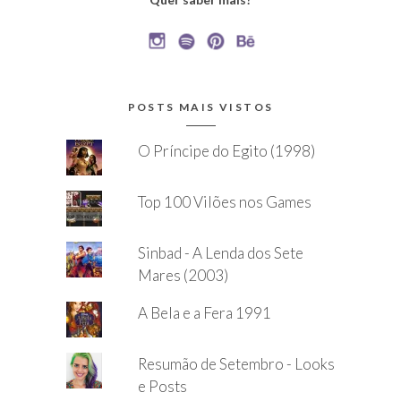
POSTS MAIS VISTOS
O Príncipe do Egito (1998)
Top 100 Vilões nos Games
Sinbad - A Lenda dos Sete
Mares (2003)
A Bela e a Fera 1991
Resumão de Setembro - Looks
e Posts