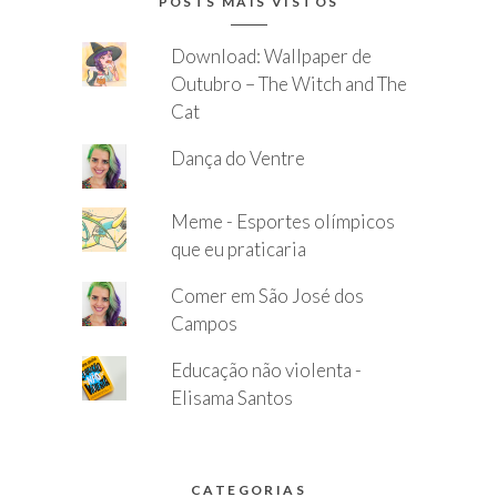
POSTS MAIS VISTOS
Download: Wallpaper de
Outubro – The Witch and The
Cat
Dança do Ventre
Meme - Esportes olímpicos
que eu praticaria
Comer em São José dos
Campos
Educação não violenta -
Elisama Santos
CATEGORIAS