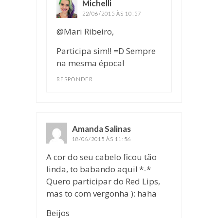
Michelli
disse:
22/06/2015 ÀS 10:57
@Mari Ribeiro,
Participa sim!! =D Sempre
na mesma época!
RESPONDER
Amanda Salinas
disse:
18/06/2015 ÀS 11:56
A cor do seu cabelo ficou tão
linda, to babando aqui! *-*
Quero participar do Red Lips,
mas to com vergonha ): haha
Beijos