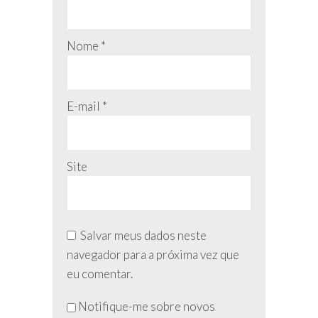
Nome
*
E-mail
*
Site
Salvar meus dados neste
navegador para a próxima vez que
eu comentar.
Não
Notifique-me sobre novos