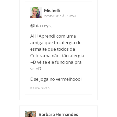
Michelli
disse:
22/06/2015 ÀS 10:53
@bia reys,
AH! Aprendi com uma
amiga que tm alergia de
esmalte que todos da
Colorama não dão alergia
=D vê se ele funciona pra
vc =D
E se joga no vermelhooo!
RESPONDER
Bárbara Hernandes
disse: