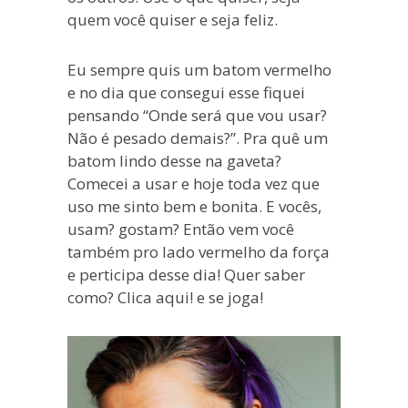
quem você quiser e seja feliz.
Eu sempre quis um batom vermelho
e no dia que consegui esse fiquei
pensando “Onde será que vou usar?
Não é pesado demais?”. Pra quê um
batom lindo desse na gaveta?
Comecei a usar e hoje toda vez que
uso me sinto bem e bonita. E vocês,
usam? gostam? Então vem você
também pro lado vermelho da força
e perticipa desse dia! Quer saber
como? Clica aqui! e se joga!