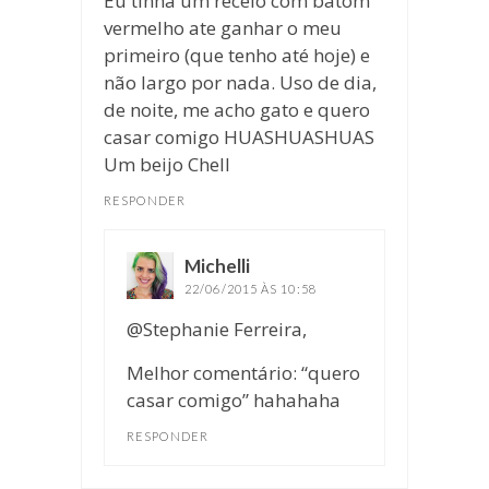
Eu tinha um receio com batom
vermelho ate ganhar o meu
primeiro (que tenho até hoje) e
não largo por nada. Uso de dia,
de noite, me acho gato e quero
casar comigo HUASHUASHUAS
Um beijo Chell
RESPONDER
Michelli
disse:
22/06/2015 ÀS 10:58
@Stephanie Ferreira,
Melhor comentário: “quero
casar comigo” hahahaha
RESPONDER