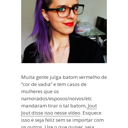
Muita gente julga batom vermelho de
“cor de vadia” e tem casos de
mulheres que os
namorados/esposos/noivos/etc
mandaram tirar o tal batom,
Jout
Jout disse isso nesse vídeo
. Esquece
isso e seja feliz sem se importar com
os outros. Use o que quiser, seja