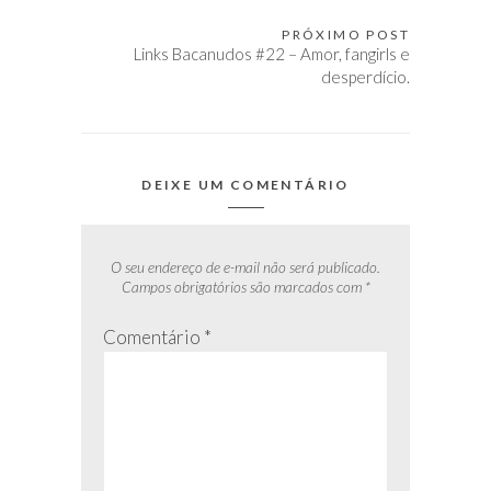
de
Post
PRÓXIMO POST
Links Bacanudos #22 – Amor, fangirls e
desperdício.
DEIXE UM COMENTÁRIO
O seu endereço de e-mail não será publicado.
Campos obrigatórios são marcados com
*
Comentário
*