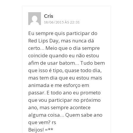
Cris
disse:
18/06/2015 ÀS 22:31
Eu sempre quis participar do
Red Lips Day, mas nunca dá
certo… Meio que o dia sempre
coincide quando eu não estou
afim de usar batom… Tudo bem
que isso é tipo, quase todo dia,
mas tem dia que eu estou mais
animada e me esforço em
passar. E todo ano eu prometo
que vou participar no próximo
ano, mas sempre acontece
alguma coisa… Quem sabe ano
que vem? rs
Beijos! =**