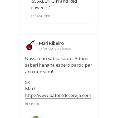
ISSSAEE!!! Girl and Red
power =D
RESPONDER
Mari Ribeiro
disse:
18/06/2015 ÀS 00:25
Nossa não sabia sobre! Adorei
saber! hahaha espero participar
ano que vem!
xx
Mari
http://www.batomdecereja.com
RESPONDER