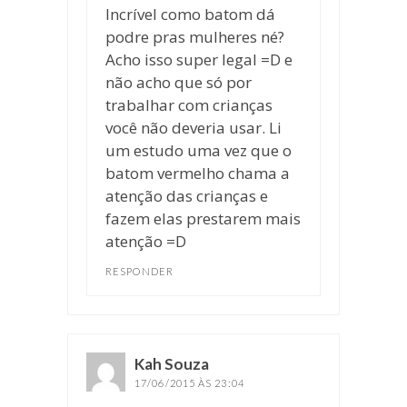
Incrível como batom dá
podre pras mulheres né?
Acho isso super legal =D e
não acho que só por
trabalhar com crianças
você não deveria usar. Li
um estudo uma vez que o
batom vermelho chama a
atenção das crianças e
fazem elas prestarem mais
atenção =D
RESPONDER
Kah Souza
disse:
17/06/2015 ÀS 23:04