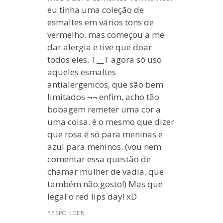
eu tinha uma coleção de
esmaltes em vários tons de
vermelho. mas começou a me
dar alergia e tive que doar
todos eles. T__T agora só uso
aqueles esmaltes
antialergenicos, que são bem
limitados ¬¬ enfim, acho tão
bobagem remeter uma cor a
uma coisa. é o mesmo que dizer
que rosa é só para meninas e
azul para meninos. (vou nem
comentar essa questão de
chamar mulher de vadia, que
também não gosto!) Mas que
legal o red lips day! xD
RESPONDER