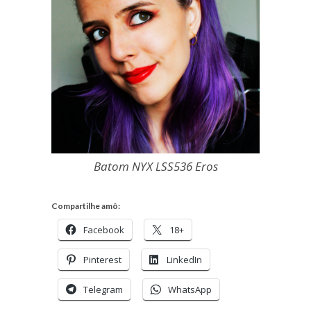
Batom NYX LSS536 Eros
Compartilhe amô:
Facebook
18+
Pinterest
LinkedIn
Telegram
WhatsApp