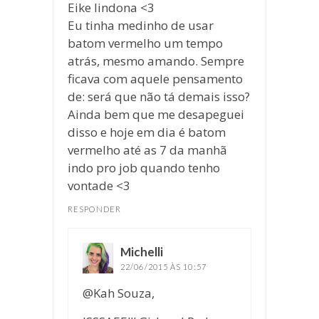
Eike lindona <3
Eu tinha medinho de usar
batom vermelho um tempo
atrás, mesmo amando. Sempre
ficava com aquele pensamento
de: será que não tá demais isso?
Ainda bem que me desapeguei
disso e hoje em dia é batom
vermelho até as 7 da manhã
indo pro job quando tenho
vontade <3
RESPONDER
Michelli
disse:
22/06/2015 ÀS 10:57
@Kah Souza,