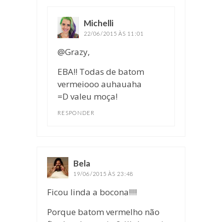
Michelli
disse:
22/06/2015 ÀS 11:01
@Grazy,
EBA!! Todas de batom
vermeiooo auhauaha
=D valeu moça!
RESPONDER
Bela
disse:
19/06/2015 ÀS 23:48
Ficou linda a bocona!!!!
Porque batom vermelho não