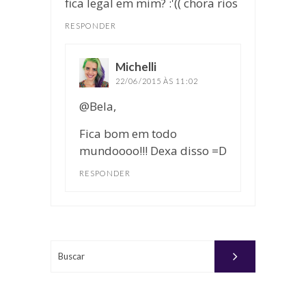
fica legal em mim? :'(( chora rios
RESPONDER
Michelli
disse:
22/06/2015 ÀS 11:02
@Bela,
Fica bom em todo
mundoooo!!! Dexa disso =D
RESPONDER
Buscar