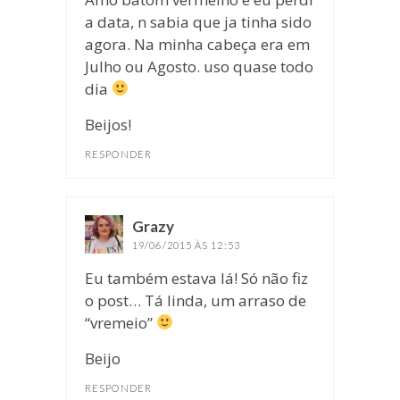
a data, n sabia que ja tinha sido
agora. Na minha cabeça era em
Julho ou Agosto. uso quase todo
dia
Beijos!
RESPONDER
Grazy
disse:
19/06/2015 ÀS 12:53
Eu também estava lá! Só não fiz
o post… Tá linda, um arraso de
“vremeio”
Beijo
RESPONDER