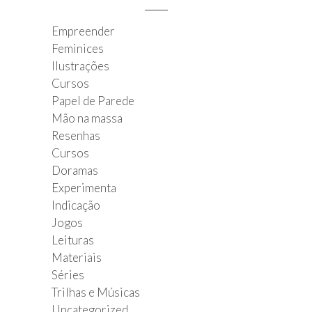
Empreender
Feminices
Ilustrações
Cursos
Papel de Parede
Mão na massa
Resenhas
Cursos
Doramas
Experimenta
Indicação
Jogos
Leituras
Materiais
Séries
Trilhas e Músicas
Uncategorized