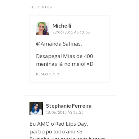
RESPONDER
Michelli
disse:
22/06/2015 ÀS 10:58
@Amanda Salinas,
Desapega! Mias de 400
meninas lá no meio! =D
RESPONDER
Stephanie Ferreira
disse:
18/06/2015 ÀS 12:25
Eu AMO o Red Lips Day,
participo todo ano <3