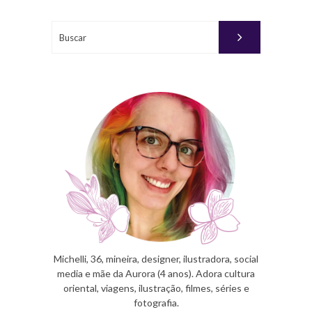
06, 2014
Buscar
PUBLICADO
POR
MICHELLI
Michelli, 36, mineira, designer, ilustradora, social
media e mãe da Aurora (4 anos). Adora cultura
oriental, viagens, ilustração, filmes, séries e
fotografia.