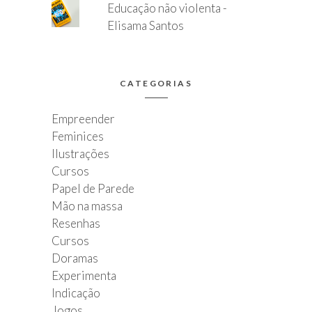
Educação não violenta -
Elisama Santos
CATEGORIAS
Empreender
Feminices
Ilustrações
Cursos
Papel de Parede
Mão na massa
Resenhas
Cursos
Doramas
Experimenta
Indicação
Jogos