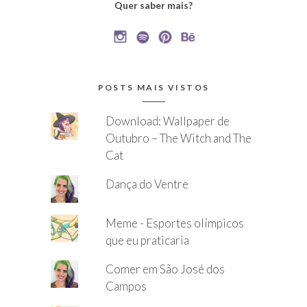
Quer saber mais?
POSTS MAIS VISTOS
Download: Wallpaper de
Outubro – The Witch and The
Cat
Dança do Ventre
Meme - Esportes olímpicos
que eu praticaria
Comer em São José dos
Campos