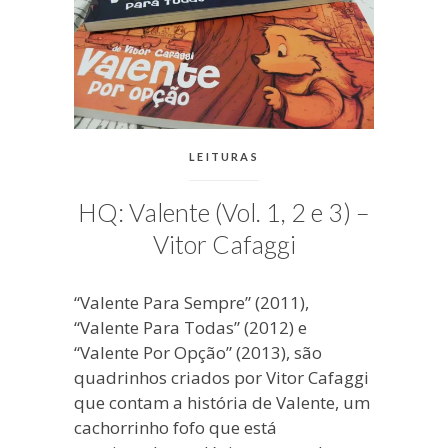
CATEGORIAS:
LEITURAS
HQ: Valente (Vol. 1, 2 e 3) –
Vitor Cafaggi
“Valente Para Sempre” (2011),
“Valente Para Todas” (2012) e
“Valente Por Opção” (2013), são
quadrinhos criados por Vitor Cafaggi
que contam a história de Valente, um
cachorrinho fofo que está