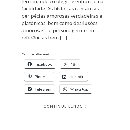
terminando o colégio e entrando na
faculdade. As histórias contam as
peripécias amorosas verdadeiras e
platônicas, bem como desilusões
amorosas do personagem, com
referências bem […]
Compartilhe amô:
Facebook
18+
Pinterest
LinkedIn
Telegram
WhatsApp
CONTINUE LENDO
EM
FEVEREIRO