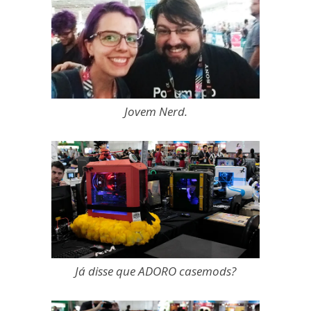
Jovem Nerd.
Já disse que ADORO casemods?