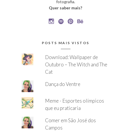
fotografia.
Quer saber mais?
POSTS MAIS VISTOS
Download: Wallpaper de
Outubro – The Witch and The
Cat
Dança do Ventre
Meme - Esportes olímpicos
que eu praticaria
Comer em São José dos
Campos