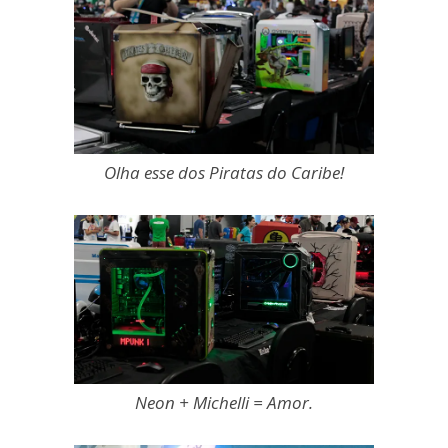
Olha esse dos Piratas do Caribe!
Neon + Michelli = Amor.