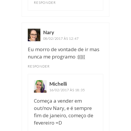
RESPONDER
Nary
disse:
08/02/2017 ÀS 12:47
Eu morro de vontade de ir mas
nunca me programo :(((((
RESPONDER
Michelli
disse:
16/02/2017 ÀS 18:35
Começa a vender em
out/nov Nary, e é sempre
fim de janeiro, começo de
fevereiro =D