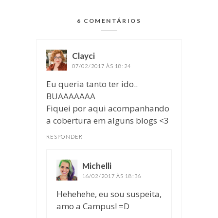
6 COMENTÁRIOS
Clayci
disse:
07/02/2017 ÀS 18:24
Eu queria tanto ter ido..
BUAAAAAAA
Fiquei por aqui acompanhando
a cobertura em alguns blogs <3
RESPONDER
Michelli
disse:
16/02/2017 ÀS 18:36
Hehehehe, eu sou suspeita,
amo a Campus! =D