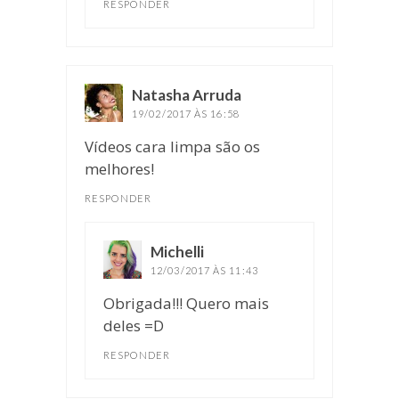
RESPONDER
Natasha Arruda
disse:
19/02/2017 ÀS 16:58
Vídeos cara limpa são os
melhores!
RESPONDER
Michelli
disse:
12/03/2017 ÀS 11:43
Obrigada!!! Quero mais
deles =D
RESPONDER