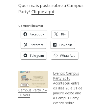
Quer mais posts sobre a Campus
Party?
Clique aqui
.
Compartilhe amô:
Facebook
18+
Pinterest
LinkedIn
Telegram
WhatsApp
Evento: Campus
Party 2016
Aconteceu entre
os dias 26 e 31 de
Campus Party 7 –
janeiro deste ano
Eu vou!
a Campus Party,
evento sobre
tecnologia,