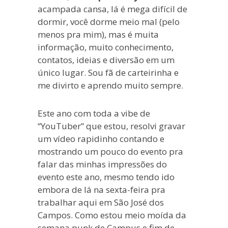
acampada cansa, lá é mega difícil de
dormir, você dorme meio mal (pelo
menos pra mim), mas é muita
informação, muito conhecimento,
contatos, ideias e diversão em um
único lugar. Sou fã de carteirinha e
me divirto e aprendo muito sempre.
Este ano com toda a vibe de
“YouTuber” que estou, resolvi gravar
um vídeo rapidinho contando e
mostrando um pouco do evento pra
falar das minhas impressões do
evento este ano, mesmo tendo ido
embora de lá na sexta-feira pra
trabalhar aqui em São José dos
Campos. Como estou meio moída da
semana punk de Campus e fim de