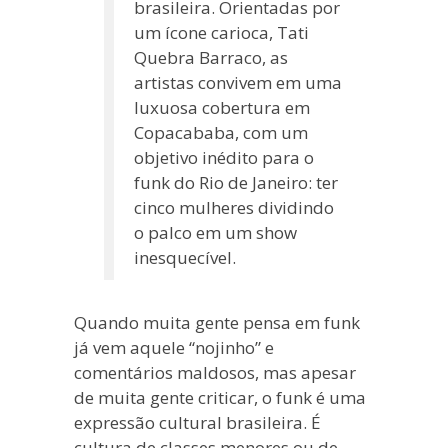
brasileira. Orientadas por
um ícone carioca, Tati
Quebra Barraco, as
artistas convivem em uma
luxuosa cobertura em
Copacababa, com um
objetivo inédito para o
funk do Rio de Janeiro: ter
cinco mulheres dividindo
o palco em um show
inesquecível.
Quando muita gente pensa em funk
já vem aquele “nojinho” e
comentários maldosos, mas apesar
de muita gente criticar, o funk é uma
expressão cultural brasileira. É
cultura de classes menores ou de