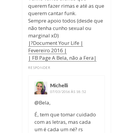
querem fazer rimas e até as que
querem cantar funk.
Sempre apoio todos (desde que
não tenha cunho sexual ou
marginal xD)
|?Document Your Life |
Fevereiro 2016 |
| FB Page A Bela, não a Fera|
RESPONDER
Michelli
disse:
07/03/2016 ÀS 18:52
@Bela,
É, tem que tomar cuidado
com as letras, mas cada
um é cada um né? rs