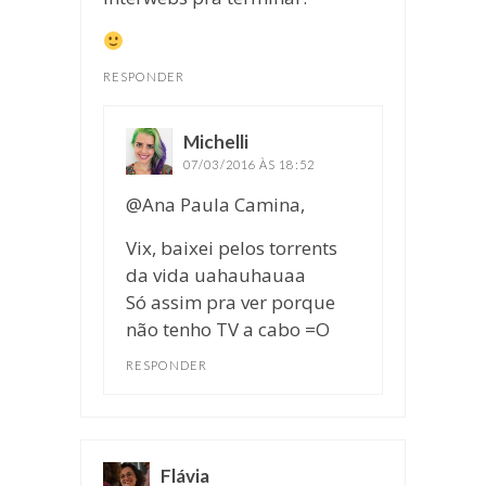
RESPONDER
Michelli
disse:
07/03/2016 ÀS 18:52
@Ana Paula Camina,
Vix, baixei pelos torrents
da vida uahauhauaa
Só assim pra ver porque
não tenho TV a cabo =O
RESPONDER
Flávia
disse: