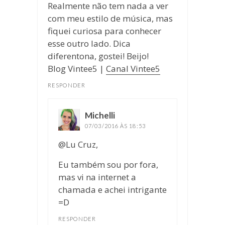
Realmente não tem nada a ver
com meu estilo de música, mas
fiquei curiosa para conhecer
esse outro lado. Dica
diferentona, gostei! Beijo!
Blog Vintee5 |
Canal Vintee5
RESPONDER
Michelli
disse:
07/03/2016 ÀS 18:53
@Lu Cruz,
Eu também sou por fora,
mas vi na internet a
chamada e achei intrigante
=D
RESPONDER