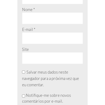
Nome
*
E-mail
*
Site
Salvar meus dados neste
navegador para a próxima vez que
eu comentar.
Não
Notifique-me sobre novos
preencha
comentários por e-mail.