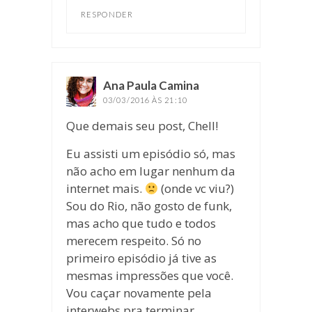
RESPONDER
Ana Paula Camina
disse:
03/03/2016 ÀS 21:10
Que demais seu post, Chell!
Eu assisti um episódio só, mas
não acho em lugar nenhum da
internet mais.
(onde vc viu?)
Sou do Rio, não gosto de funk,
mas acho que tudo e todos
merecem respeito. Só no
primeiro episódio já tive as
mesmas impressões que você.
Vou caçar novamente pela
interwebs pra terminar.