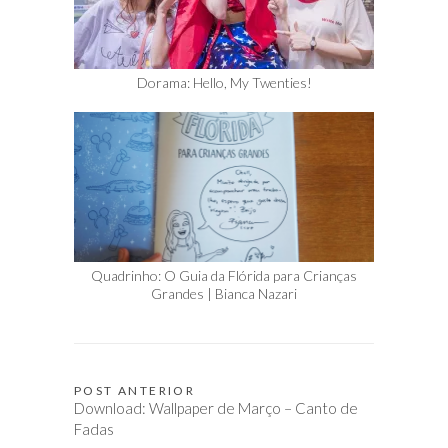
Dorama: Hello, My Twenties!
Quadrinho: O Guia da Flórida para Crianças
Grandes | Bianca Nazari
POST ANTERIOR
Navegação
Download: Wallpaper de Março – Canto de
de
Fadas