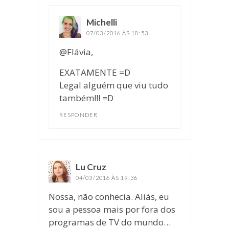
Michelli
disse:
07/03/2016 ÀS 18:53
@Flávia,
EXATAMENTE =D
Legal alguém que viu tudo
também!!! =D
RESPONDER
Lu Cruz
disse:
04/03/2016 ÀS 19:36
Nossa, não conhecia. Aliás, eu
sou a pessoa mais por fora dos
programas de TV do mundo…