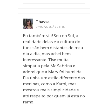
Thaysa
disse:
09/03/2016 ÀS 15:36
Eu também viii! Sou do Sul, a
realidade delas e a cultura do
funk são bem distantes do meu
dia a dia, mas achei bem
interessante. Tive muita
simpatia pela Mc Sabrina e
adorei que a Mary foi humilde.
Ela tinha um estilo diferente das
meninas, como a Karol, mas
mostrou mais simplicidade e
até respeito por quem já está no
ramo.