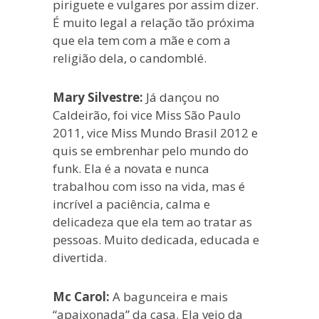
piriguete e vulgares por assim dizer.
É muito legal a relação tão próxima
que ela tem com a mãe e com a
religião dela, o candomblé.
Mary Silvestre:
Já dançou no
Caldeirão, foi vice Miss São Paulo
2011, vice Miss Mundo Brasil 2012 e
quis se embrenhar pelo mundo do
funk. Ela é a novata e nunca
trabalhou com isso na vida, mas é
incrível a paciência, calma e
delicadeza que ela tem ao tratar as
pessoas. Muito dedicada, educada e
divertida.
Mc Carol:
A bagunceira e mais
“apaixonada” da casa. Ela veio da