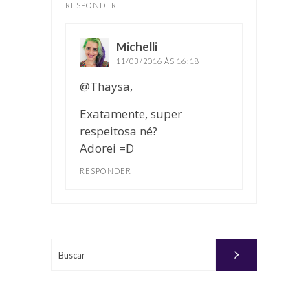
RESPONDER
Michelli
disse:
11/03/2016 ÀS 16:18
@Thaysa,
Exatamente, super
respeitosa né?
Adorei =D
RESPONDER
Buscar