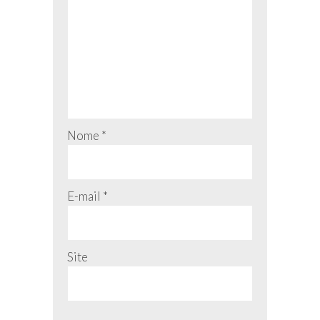
Nome
*
E-mail
*
Site