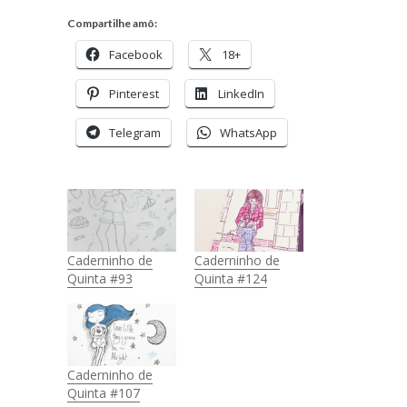
Compartilhe amô:
Facebook
18+
Pinterest
LinkedIn
Telegram
WhatsApp
Caderninho de
Caderninho de
Quinta #93
Quinta #124
Caderninho de
Quinta #107