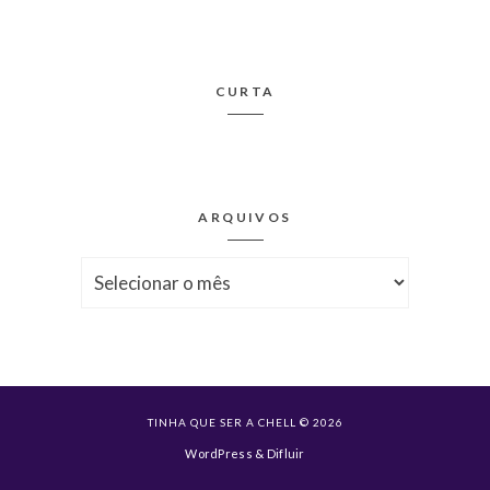
CURTA
ARQUIVOS
Arquivos
TINHA QUE SER A CHELL © 2026
WordPress
&
Difluir