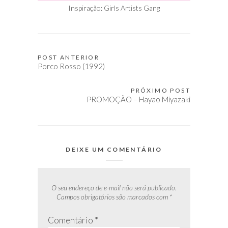
Inspiração: Girls Artists Gang
POST ANTERIOR
Navegação
Porco Rosso (1992)
de
Post
PRÓXIMO POST
PROMOÇÃO – Hayao Miyazaki
DEIXE UM COMENTÁRIO
O seu endereço de e-mail não será publicado.
Campos obrigatórios são marcados com
*
Comentário
*