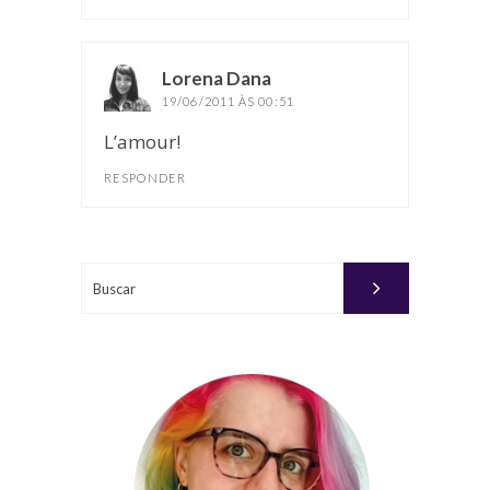
Lorena Dana
disse:
19/06/2011 ÀS 00:51
L’amour!
RESPONDER
Buscar