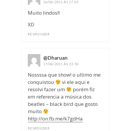
16/06/2011 ÀS 17:05
Muito lindos!!
XD
RESPONDER
@Dharuan
disse:
17/06/2011 ÀS 23:50
Nossssa que show! o ultimo me
conquistou
vi ele aqui e
resolvi fazer um
porém fiz
em referencia a música dos
beatles – black bird que gosto
muito
http://on.fb.me/k7gdHa
RESPONDER