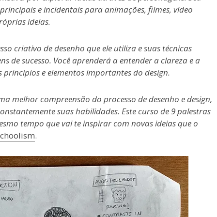
rincipais e incidentais para animações, filmes, vídeo
óprias ideias.
sso criativo de desenho que ele utiliza e suas técnicas
s de sucesso. Você aprenderá a entender a clareza e a
princípios e elementos importantes do design.
uma melhor compreensão do processo de desenho e design,
nstantemente suas habilidades. Este curso de 9 palestras
smo tempo que vai te inspirar com novas ideias que o
choolism
.