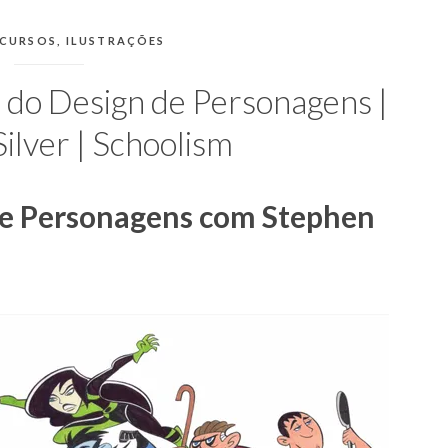
IAS:
CURSOS
,
ILUSTRAÇÕES
do Design de Personagens |
ilver | Schoolism
e Personagens com Stephen