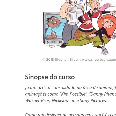
Sinopse do curso
Já um artista consolidado na área de animaç
animações como “Kim Possible”, “Danny Phantom
Warner Bros, Nickelodeon e Sony Pictures.
Como um designer de personagens, você é repo