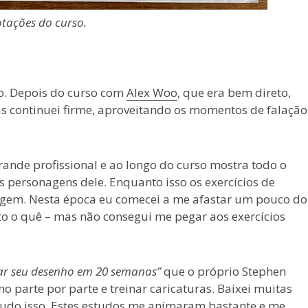
tações do curso.
to. Depois do curso com
Alex Woo
, que era bem direto,
s continuei firme, aproveitando os momentos de falação
rande profissional e ao longo do curso mostra todo o
 os personagens dele. Enquanto isso os exercícios de
agem. Nesta época eu comecei a me afastar um pouco do
to o quê – mas não consegui me pegar aos exercícios
ar seu desenho em 20 semanas”
que o próprio Stephen
 parte por parte e treinar caricaturas. Baixei muitas
 tudo isso. Estes estudos me animaram bastante e me