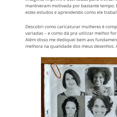
mantiveram motivada por bastante tempo. 
estes estudos e aprendendo como ele trabal
Descobri como caricaturar mulheres é comp
variadas – e como dá pra utilizar melhor fo
Além disso me dediquei bem aos fundamento
melhora na qualidade dos meus desenhos. A