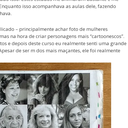
Enquanto isso acompanhava as aulas dele, fazendo
hava.
licado – principalmente achar foto de mulheres
rmas na hora de criar personagens mais “cartoonescos”.
s e depois deste curso eu realmente senti uma grande
pesar de ser m dos mais maçantes, ele foi realmente