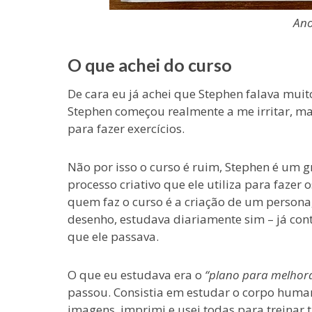
Ano
O que achei do curso
De cara eu já achei que Stephen falava mui
Stephen começou realmente a me irritar, ma
para fazer exercícios.
Não por isso o curso é ruim, Stephen é um g
processo criativo que ele utiliza para fazer
quem faz o curso é a criação de um person
desenho, estudava diariamente sim – já con
que ele passava.
O que eu estudava era o
“plano para melhor
passou. Consistia em estudar o corpo humano
imagens, imprimi e usei todas para treinar