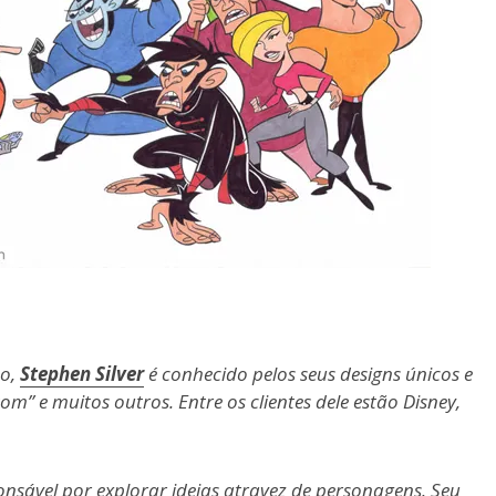
ão,
Stephen Silver
é conhecido pelos seus designs únicos e
” e muitos outros. Entre os clientes dele estão Disney,
nsável por explorar ideias atravez de personagens. Seu