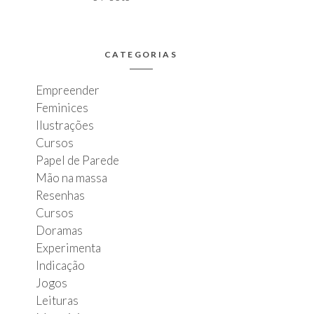
CATEGORIAS
Empreender
Feminices
Ilustrações
Cursos
Papel de Parede
Mão na massa
Resenhas
Cursos
Doramas
Experimenta
Indicação
Jogos
Leituras