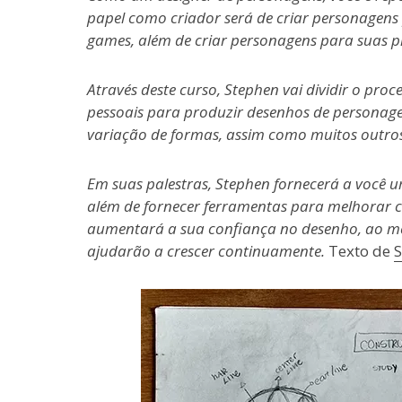
papel como criador será de criar personagens p
games, além de criar personagens para suas pr
Através deste curso, Stephen vai dividir o proce
pessoais para produzir desenhos de personagen
variação de formas, assim como muitos outros 
Em suas palestras, Stephen fornecerá a você 
além de fornecer ferramentas para melhorar co
aumentará a sua confiança no desenho, ao me
ajudarão a crescer continuamente.
Texto de
S