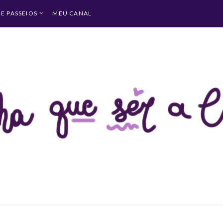
 E PASSEIOS
MEU CANAL