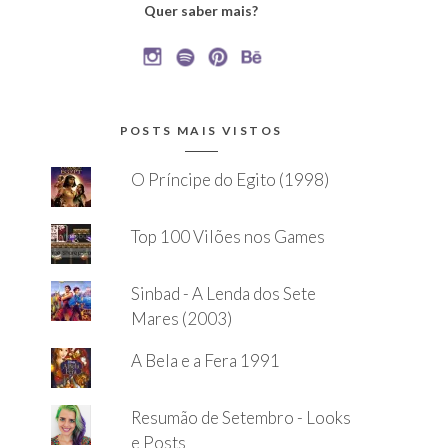
Quer saber mais?
POSTS MAIS VISTOS
O Príncipe do Egito (1998)
Top 100 Vilões nos Games
Sinbad - A Lenda dos Sete
Mares (2003)
A Bela e a Fera 1991
Resumão de Setembro - Looks
e Posts