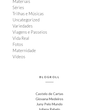
Materiais
Séries
Trilhas e Músicas
Uncategorized
Variedades
Viagens e Passeios
Vida Real
Fotos
Maternidade
Vídeos
BLOGROLL
Castelo de Cartas
Giovana Medeiros
Juny Pelo Mundo
Juliana Rabelo