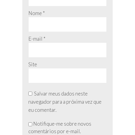
Nome
*
E-mail
*
Site
Salvar meus dados neste
navegador para a próxima vez que
eu comentar.
Não
Notifique-me sobre novos
preencha
comentários por e-mail.