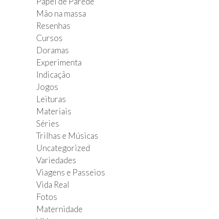
Papel de Parede
Mão na massa
Resenhas
Cursos
Doramas
Experimenta
Indicação
Jogos
Leituras
Materiais
Séries
Trilhas e Músicas
Uncategorized
Variedades
Viagens e Passeios
Vida Real
Fotos
Maternidade