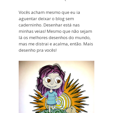
blogueira
à
Vocês acham mesmo que eu ia
moda
aguentar deixar o blog sem
antiga.
caderninho. Desenhar está nas
minhas veias! Mesmo que não sejam
lá os melhores desenhos do mundo,
mas me distrai e acalma, então. Mais
desenho pra vocês!