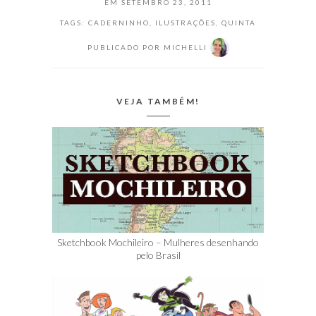
EM
SETEMBRO 23, 2011
TAGS:
CADERNINHO
,
ILUSTRAÇÕES
,
QUINTA
PUBLICADO POR
MICHELLI
VEJA TAMBÉM!
Sketchbook Mochileiro – Mulheres desenhando
pelo Brasil