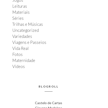
Jogos
Leituras
Materiais
Séries
Trilhas e Músicas
Uncategorized
Variedades
Viagens e Passeios
Vida Real
Fotos
Maternidade
Vídeos
BLOGROLL
Castelo de Cartas
Giovana Medeiros