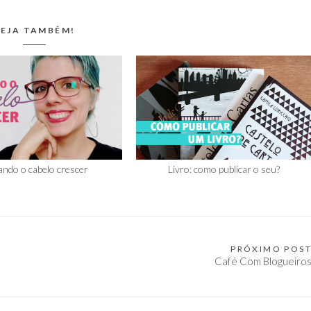
EJA TAMBÉM!
ando o cabelo crescer
Livro: como publicar o seu?
PRÓXIMO POS
Café Com Blogueiro