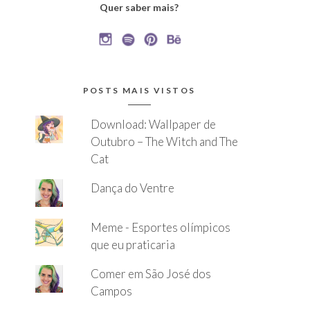
Quer saber mais?
POSTS MAIS VISTOS
Download: Wallpaper de
Outubro – The Witch and The
Cat
Dança do Ventre
Meme - Esportes olímpicos
que eu praticaria
Comer em São José dos
Campos