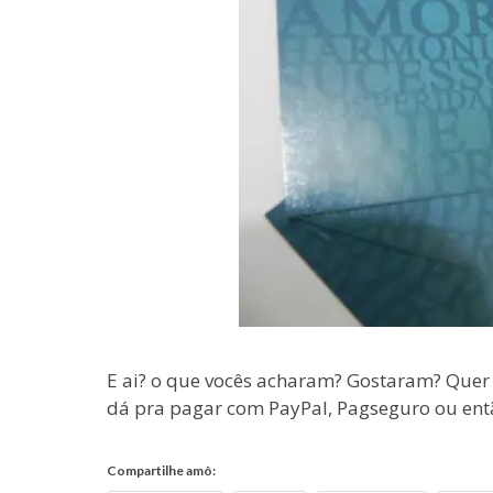
E ai? o que vocês acharam? Gostaram? Quer 
dá pra pagar com PayPal, Pagseguro ou ent
Compartilhe amô: