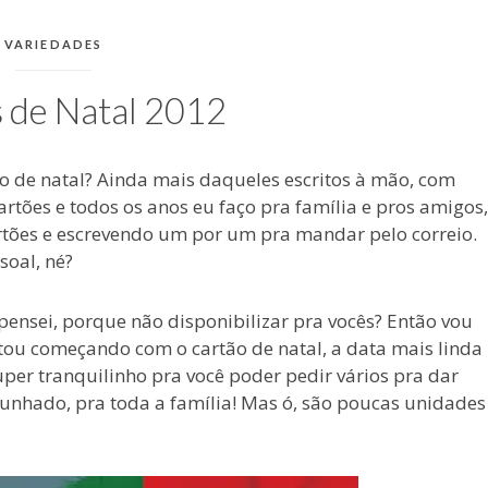
CATEGORIAS:
VARIEDADES
 de Natal 2012
o de natal? Ainda mais daqueles escritos à mão, com
rtões e todos os anos eu faço pra família e pros amigos,
tões e escrevendo um por um pra mandar pelo correio.
soal, né?
ensei, porque não disponibilizar pra vocês? Então vou
stou começando com o cartão de natal, a data mais linda
uper tranquilinho pra você poder pedir vários pra dar
unhado, pra toda a família! Mas ó, são poucas unidades