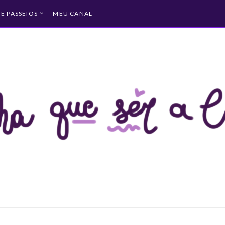
 E PASSEIOS
MEU CANAL