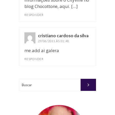
blog Chocottone, aqui. […]
RESPONDER
cristiano cardoso da silva
disse:
29/06/2011 ÀS 01:48
me add ai galera
RESPONDER
Buscar