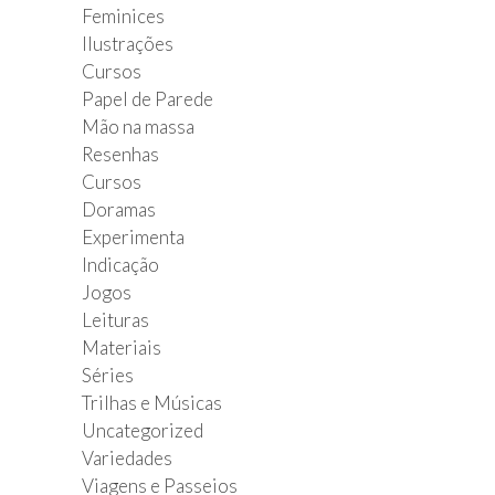
Feminices
Ilustrações
Cursos
Papel de Parede
Mão na massa
Resenhas
Cursos
Doramas
Experimenta
Indicação
Jogos
Leituras
Materiais
Séries
Trilhas e Músicas
Uncategorized
Variedades
Viagens e Passeios