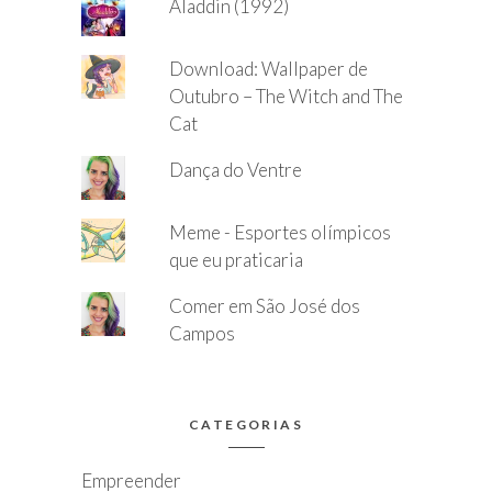
Aladdin (1992)
Download: Wallpaper de
Outubro – The Witch and The
Cat
Dança do Ventre
Meme - Esportes olímpicos
que eu praticaria
Comer em São José dos
Campos
CATEGORIAS
Empreender