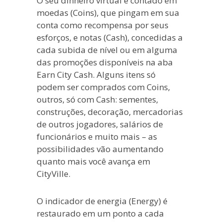
O seu dinheiro virtual é contado em
moedas (Coins), que pingam em sua
conta como recompensa por seus
esforços, e notas (Cash), concedidas a
cada subida de nível ou em alguma
das promoções disponíveis na aba
Earn City Cash. Alguns itens só
podem ser comprados com Coins,
outros, só com Cash: sementes,
construções, decoração, mercadorias
de outros jogadores, salários de
funcionários e muito mais – as
possibilidades vão aumentando
quanto mais você avança em
CityVille.
O indicador de energia (Energy) é
restaurado em um ponto a cada