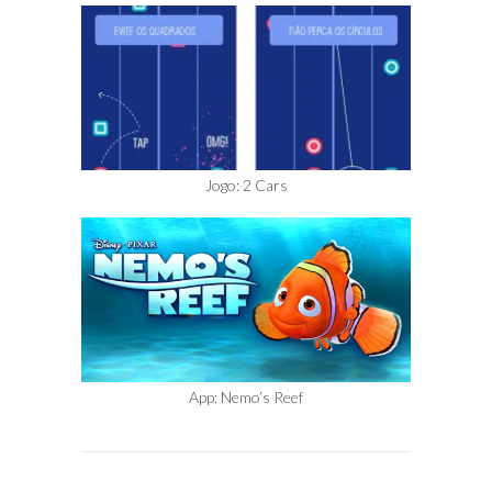
Jogo: 2 Cars
App: Nemo’s Reef