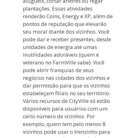
aluguéis, cortar árvores ou regar
plantações. Essas atividades
renderão Coins, Energy e XP, além de
pontos de reputação que elevarão
seu moral diante dos vizinhos. Você
pode dar e receber presentes, desde
unidades de energia até umas
inutilidades adoráveis (quem é
veterano no FarmVille sabe). Você
pode abrir franquias de seus
negócios nas cidades dos vizinhos e
dar permissão para que os vizinhos
estabeleçam filiais no seu território.
Vários recursos de CityVille só estão
disponíveis para usuários com um
certo número de vizinhos. Por
exemplo, quem tem pelo menos 8
vizinhos pode usar o trenzinho para