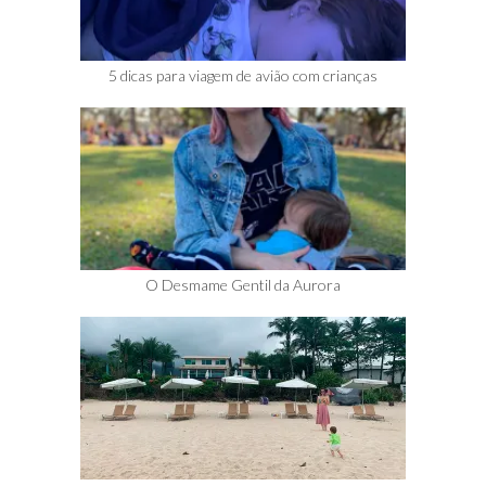
5 dicas para viagem de avião com crianças
O Desmame Gentil da Aurora