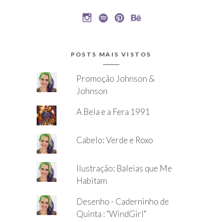
POSTS MAIS VISTOS
Promoção Johnson &
Johnson
A Bela e a Fera 1991
Cabelo: Verde e Roxo
Ilustração: Baleias que Me
Habitam
Desenho - Caderninho de
Quinta : "WindGirl"