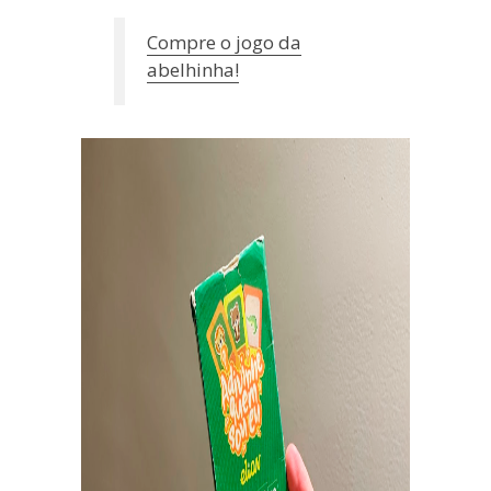
Compre o jogo da
abelhi
nha!