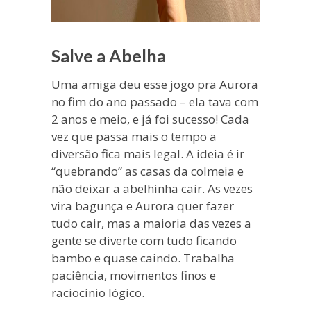
Salve a Abelha
Uma amiga deu esse jogo pra Aurora
no fim do ano passado – ela tava com
2 anos e meio, e já foi sucesso! Cada
vez que passa mais o tempo a
diversão fica mais legal. A ideia é ir
“quebrando” as casas da colmeia e
não deixar a abelhinha cair. As vezes
vira bagunça e Aurora quer fazer
tudo cair, mas a maioria das vezes a
gente se diverte com tudo ficando
bambo e quase caindo. Trabalha
paciência, movimentos finos e
raciocínio lógico.