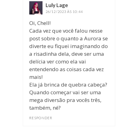
Luly Lage
disse:
26/12/2023 ÀS 10:44
Oi, Chell!
Cada vez que você falou nesse
post sobre o quanto a Aurora se
diverte eu fiquei imaginando do
a risadinha dela, deve ser uma
delícia ver como ela vai
entendendo as coisas cada vez
mais!
Ela já brinca de quebra cabeça?
Quando começar vai ser uma
mega diversão pra vocês três,
também, né?
RESPONDER