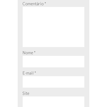
Comentário
*
Nome
*
E-mail
*
Site