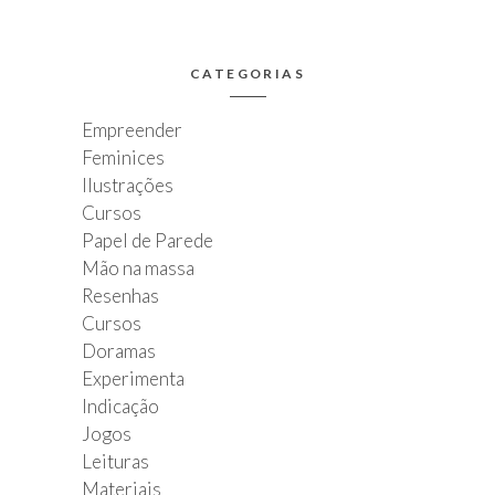
CATEGORIAS
Empreender
Feminices
Ilustrações
Cursos
Papel de Parede
Mão na massa
Resenhas
Cursos
Doramas
Experimenta
Indicação
Jogos
Leituras
Materiais