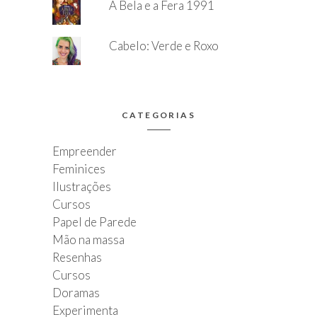
A Bela e a Fera 1991
Cabelo: Verde e Roxo
CATEGORIAS
Empreender
Feminices
Ilustrações
Cursos
Papel de Parede
Mão na massa
Resenhas
Cursos
Doramas
Experimenta