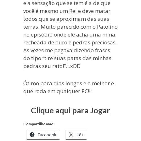
e a sensação que se tem é a de que
você é mesmo um Rei e deve matar
todos que se aproximam das suas
terras. Muito parecido com o Patolino
no episódio onde ele acha uma mina
recheada de ouro e pedras preciosas.
As vezes me pegava dizendo frases
do tipo “tire suas patas das minhas
pedras seu rato!”…xDD
Ótimo para dias longos e o melhor é
que roda em qualquer PC!!!
Clique aqui para Jogar
Compartilhe amô:
Facebook
18+