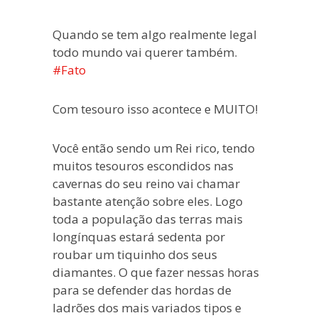
blogueira
à
Quando se tem algo realmente legal
moda
todo mundo vai querer também.
antiga.
#Fato
Com tesouro isso acontece e MUITO!
Você então sendo um Rei rico, tendo
muitos tesouros escondidos nas
cavernas do seu reino vai chamar
bastante atenção sobre eles. Logo
toda a população das terras mais
longínquas estará sedenta por
roubar um tiquinho dos seus
diamantes. O que fazer nessas horas
para se defender das hordas de
ladrões dos mais variados tipos e