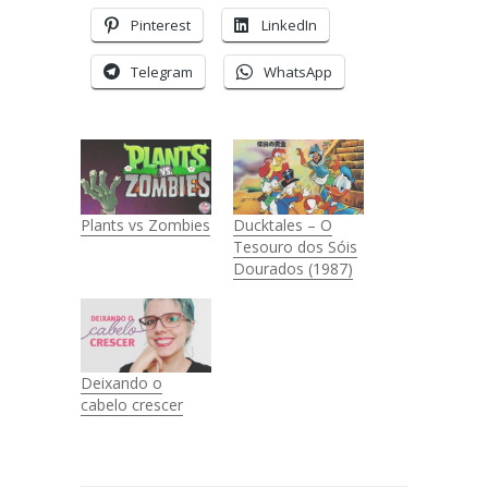
Pinterest
LinkedIn
Telegram
WhatsApp
Plants vs Zombies
Ducktales – O
Tesouro dos Sóis
Dourados (1987)
Deixando o
cabelo crescer