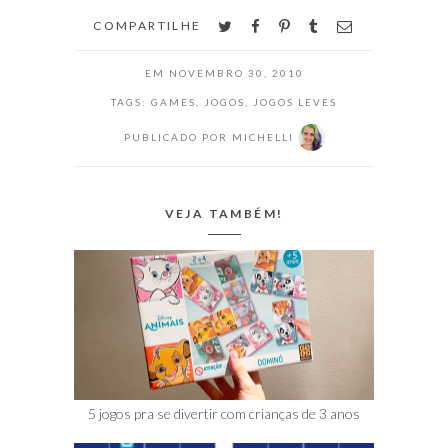
twitter
facebook
pinterest
tumblr
email
COMPARTILHE
EM
NOVEMBRO 30, 2010
TAGS:
GAMES
,
JOGOS
,
JOGOS LEVES
PUBLICADO POR
MICHELLI
VEJA TAMBÉM!
5 jogos pra se divertir com crianças de 3 anos