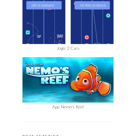
Jogo: 2 Cars
App: Nemo’s Reef