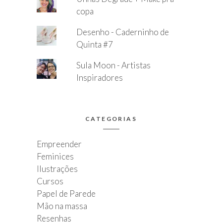
copa
Desenho - Caderninho de
Quinta #7
Sula Moon - Artistas
Inspiradores
CATEGORIAS
Empreender
Feminices
Ilustrações
Cursos
Papel de Parede
Mão na massa
Resenhas