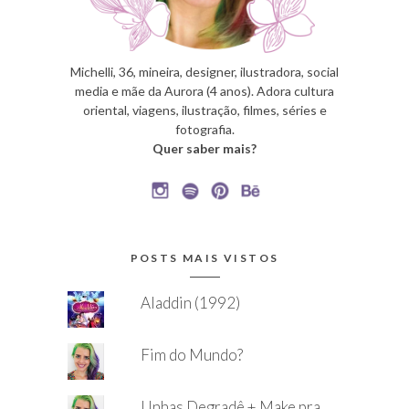
Michelli, 36, mineira, designer, ilustradora, social
media e mãe da Aurora (4 anos). Adora cultura
oriental, viagens, ilustração, filmes, séries e
fotografia.
Quer saber mais?
POSTS MAIS VISTOS
Aladdin (1992)
Fim do Mundo?
Unhas Degradê + Make pra