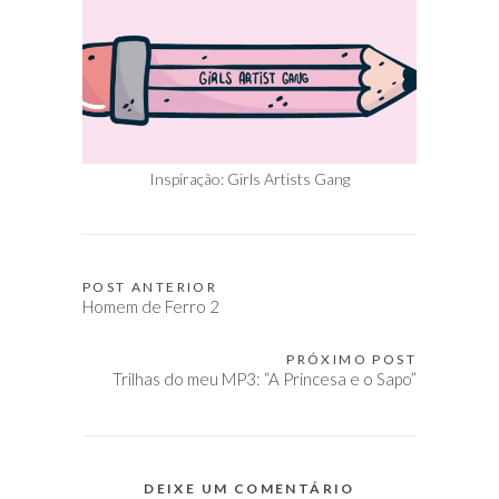
Inspiração: Girls Artists Gang
POST ANTERIOR
Navegação
Homem de Ferro 2
de
Post
PRÓXIMO POST
Trilhas do meu MP3: “A Princesa e o Sapo”
DEIXE UM COMENTÁRIO