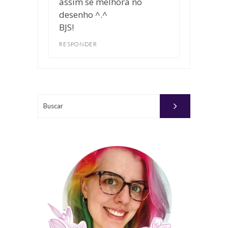
assim se melhora no
desenho ^.^
BJS!
RESPONDER
Buscar