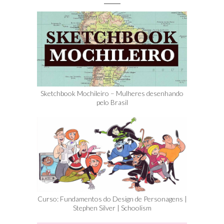
Sketchbook Mochileiro – Mulheres desenhando
pelo Brasil
Curso: Fundamentos do Design de Personagens |
Stephen Silver | Schoolism