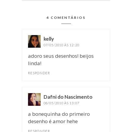
4 COMENTÁRIOS
kelly
disse:
07/05/2010 ÀS 12:20
adoro seus desenhos! beijos
linda!
RESPONDER
Dafni do Nascimento
disse:
08/05/2010 ÀS 13:07
a bonequinha do primeiro
desenho é amor hehe
RESPONDER