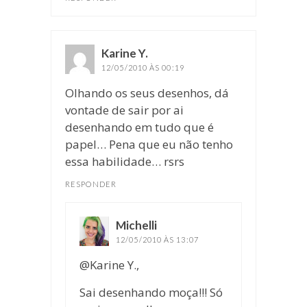
Karine Y.
disse:
12/05/2010 ÀS 00:19
Olhando os seus desenhos, dá
vontade de sair por ai
desenhando em tudo que é
papel… Pena que eu não tenho
essa habilidade… rsrs
RESPONDER
Michelli
disse:
12/05/2010 ÀS 13:07
@Karine Y.,
Sai desenhando moça!!! Só