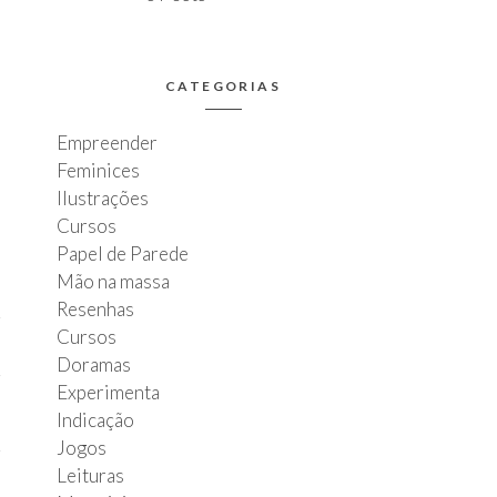
CATEGORIAS
Empreender
Feminices
Ilustrações
Cursos
Papel de Parede
Mão na massa
Resenhas
Cursos
Doramas
Experimenta
Indicação
Jogos
Leituras