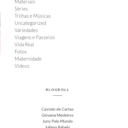
Materiais
Séries
Trilhas e Músicas
Uncategorized
Variedades
Viagens e Passeios
Vida Real
Fotos
Maternidade
Vídeos
BLOGROLL
T
l
Castelo de Cartas
Giovana Medeiros
Juny Pelo Mundo
Juliana Rabelo