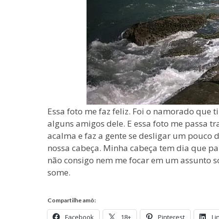
Essa foto me faz feliz. Foi o namorado que
alguns amigos dele. E essa foto me passa tr
acalma e faz a gente se desligar um pouco 
nossa cabeça. Minha cabeça tem dia que par
não consigo nem me focar em um assunto só.
some.
Compartilhe amô:
Facebook
18+
Pinterest
Li