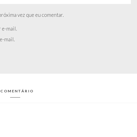
próxima vez que eu comentar.
 e-mail.
e-mail.
 COMENTÁRIO