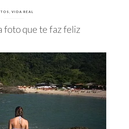
TEGORIAS:
OTOS
,
VIDA REAL
foto que te faz feliz