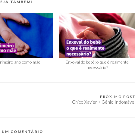
EJA TAMBÉM!
rimeiro ano como mãe
Enxoval do bebê: o que é realmente
necessário?
PRÓXIMO POS
Chico Xavier + Gênio Indomáve
E UM COMENTÁRIO