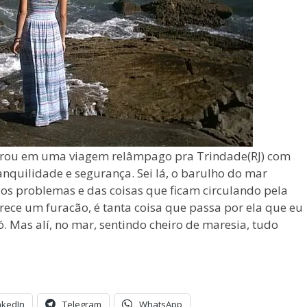
 tirou em uma viagem relâmpago pra Trindade(RJ) com
anquilidade e segurança. Sei lá, o barulho do mar
dos problemas e das coisas que ficam circulando pela
ece um furacão, é tanta coisa que passa por ela que eu
 Mas alí, no mar, sentindo cheiro de maresia, tudo
nkedIn
Telegram
WhatsApp