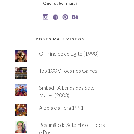
Quer saber mais?
POSTS MAIS VISTOS
O Príncipe do Egito (1998)
Top 100 Vilões nos Games
Sinbad - A Lenda dos Sete
Mares (2003)
A Bela e a Fera 1991
Resumão de Setembro - Looks
e Posts