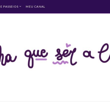
 E PASSEIOS
MEU CANAL