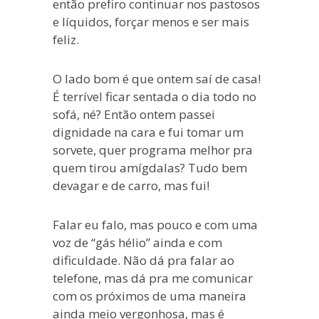
então prefiro continuar nos pastosos
e líquidos, forçar menos e ser mais
feliz.
O lado bom é que ontem saí de casa!
É terrível ficar sentada o dia todo no
sofá, né? Então ontem passei
dignidade na cara e fui tomar um
sorvete, quer programa melhor pra
quem tirou amígdalas? Tudo bem
devagar e de carro, mas fui!
Falar eu falo, mas pouco e com uma
voz de “gás hélio” ainda e com
dificuldade. Não dá pra falar ao
telefone, mas dá pra me comunicar
com os próximos de uma maneira
ainda meio vergonhosa, mas é