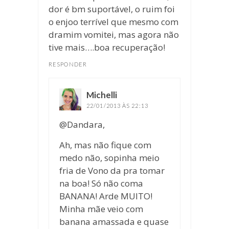
dor é bm suportável, o ruim foi
o enjoo terrível que mesmo com
dramim vomitei, mas agora não
tive mais….boa recuperação!
RESPONDER
Michelli
disse:
22/01/2013 ÀS 22:13
@Dandara,
Ah, mas não fique com
medo não, sopinha meio
fria de Vono da pra tomar
na boa! Só não coma
BANANA! Arde MUITO!
Minha mãe veio com
banana amassada e quase