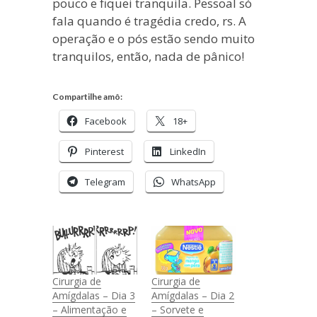
pouco e fiquei tranquila. Pessoal só
fala quando é tragédia credo, rs. A
operação e o pós estão sendo muito
tranquilos, então, nada de pânico!
Compartilhe amô:
Facebook
18+
Pinterest
LinkedIn
Telegram
WhatsApp
Cirurgia de
Cirurgia de
Amígdalas – Dia 3
Amígdalas – Dia 2
– Alimentação e
– Sorvete e