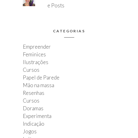
e Posts
CATEGORIAS
Empreender
Feminices
Ilustrações
Cursos
Papel de Parede
Mão na massa
Resenhas
Cursos
Doramas
Experimenta
Indicação
Jogos