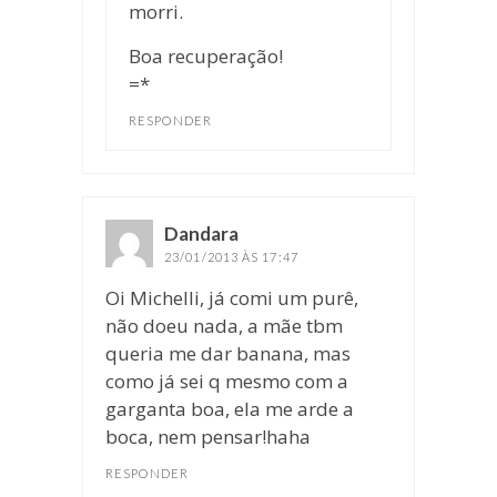
morri.
Boa recuperação!
=*
RESPONDER
Dandara
disse:
23/01/2013 ÀS 17:47
Oi Michelli, já comi um purê,
não doeu nada, a mãe tbm
queria me dar banana, mas
como já sei q mesmo com a
garganta boa, ela me arde a
boca, nem pensar!haha
RESPONDER