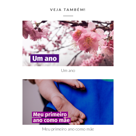
VEJA TAMBÉM!
Um ano
Meu primeiro ano como mãe