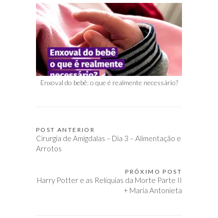
Enxoval do bebê: o que é realmente necessário?
POST ANTERIOR
Navegação
Cirurgia de Amígdalas – Dia 3 – Alimentação e
de
Arrotos
Post
PRÓXIMO POST
Harry Potter e as Relíquias da Morte Parte II
+ Maria Antonieta