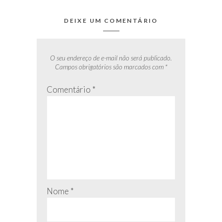
DEIXE UM COMENTÁRIO
O seu endereço de e-mail não será publicado.
Campos obrigatórios são marcados com
*
Comentário
*
Nome
*