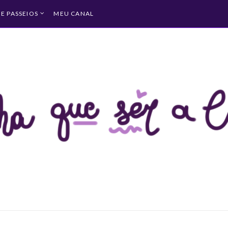
 E PASSEIOS
MEU CANAL