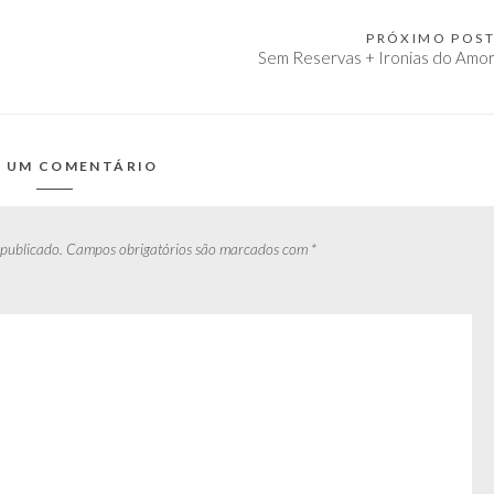
PRÓXIMO POS
Sem Reservas + Ironias do Amo
E UM COMENTÁRIO
 publicado.
Campos obrigatórios são marcados com
*