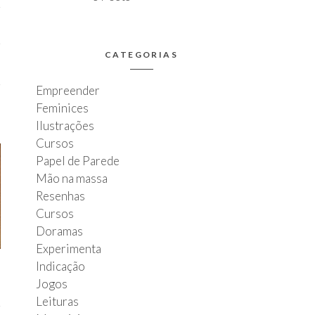
CATEGORIAS
Empreender
Feminices
Ilustrações
Cursos
Papel de Parede
Mão na massa
Resenhas
Cursos
Doramas
Experimenta
Indicação
Jogos
Leituras