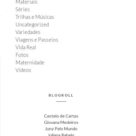
Materiais
Séries
T
r
Trilhas e Músicas
Uncategorized
Variedades
Viagens e Passeios
Vida Real
Fotos
Maternidade
Vídeos
BLOGROLL
Castelo de Cartas
Giovana Medeiros
Juny Pelo Mundo
Juliana Rabelo