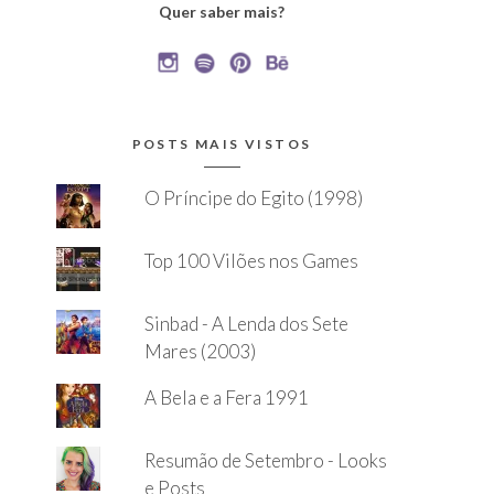
Quer saber mais?
POSTS MAIS VISTOS
O Príncipe do Egito (1998)
Top 100 Vilões nos Games
Sinbad - A Lenda dos Sete
Mares (2003)
A Bela e a Fera 1991
Resumão de Setembro - Looks
e Posts