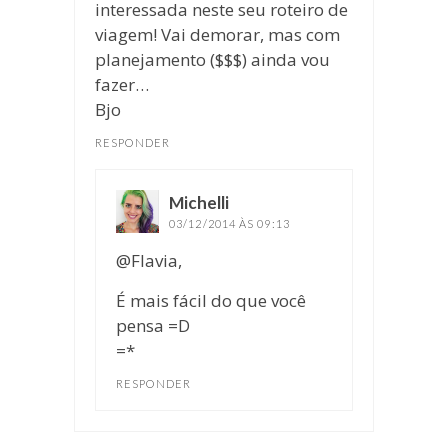
interessada neste seu roteiro de
viagem! Vai demorar, mas com
planejamento ($$$) ainda vou
fazer…
Bjo
RESPONDER
Michelli
disse:
03/12/2014 ÀS 09:13
@Flavia,
É mais fácil do que você
pensa =D
=*
RESPONDER