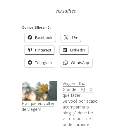
Versalhes
Compartilhe amô:
Facebook
18+
Pinterest
LinkedIn
Telegram
WhatsApp
Viagem: Ilha
Grande – RJ – O
que fazer
Se você por acaso
E aí que eu voltei
acompanha o
de viagem
blog, já deve ter
visto o post de
onde comer e
como chegar em