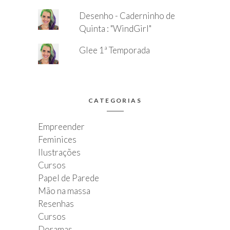
Desenho - Caderninho de
Quinta : "WindGirl"
Glee 1ª Temporada
CATEGORIAS
Empreender
Feminices
Ilustrações
Cursos
Papel de Parede
Mão na massa
Resenhas
Cursos
Doramas