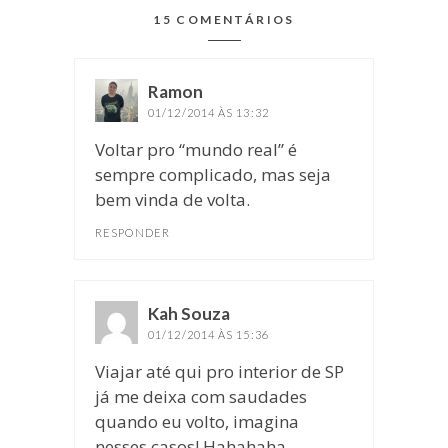
15 COMENTÁRIOS
Ramon
disse:
01/12/2014 ÀS 13:32
Voltar pro “mundo real” é
sempre complicado, mas seja
bem vinda de volta.
RESPONDER
Kah Souza
disse:
01/12/2014 ÀS 15:36
Viajar até qui pro interior de SP
já me deixa com saudades
quando eu volto, imagina
nesses casos! Hahahaha