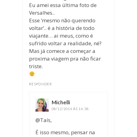
Eu amei essa última foto de
Versalhes..
Esse ‘mesmo não querendo
voltar’.. é a história de todo
viajante… ai meus, como é
sufrido voltar a realidade, né?
Mas já comece a começar a
proxima viagem pra não ficar
triste.
RESPONDER
Michelli
disse:
08/12/2014 ÀS 14:38
@Taís,
É isso mesmo, pensar na