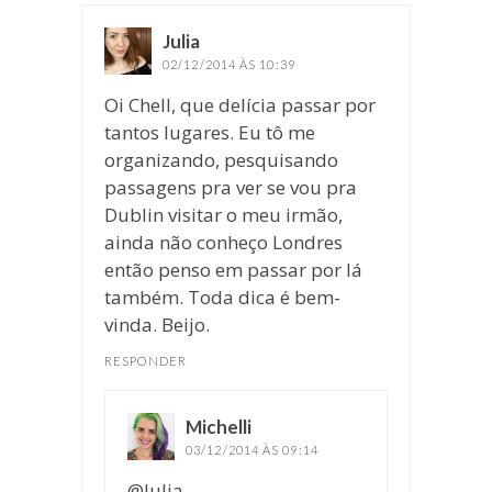
Julia
disse:
02/12/2014 ÀS 10:39
Oi Chell, que delícia passar por
tantos lugares. Eu tô me
organizando, pesquisando
passagens pra ver se vou pra
Dublin visitar o meu irmão,
ainda não conheço Londres
então penso em passar por lá
também. Toda dica é bem-
vinda. Beijo.
RESPONDER
Michelli
disse:
03/12/2014 ÀS 09:14
@Julia,