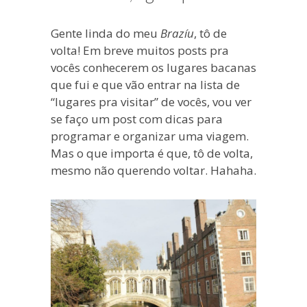
blogueira
à
Gente linda do meu
Brazíu
, tô de
moda
volta! Em breve muitos posts pra
antiga.
vocês conhecerem os lugares bacanas
que fui e que vão entrar na lista de
“lugares pra visitar” de vocês, vou ver
se faço um post com dicas para
programar e organizar uma viagem.
Mas o que importa é que, tô de volta,
mesmo não querendo voltar. Hahaha.