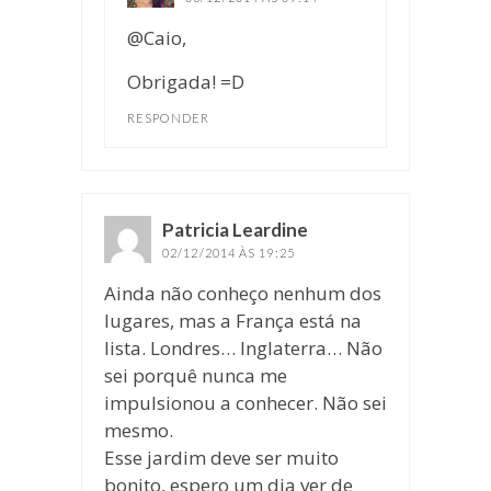
@Caio,
Obrigada! =D
RESPONDER
Patricia Leardine
disse:
02/12/2014 ÀS 19:25
Ainda não conheço nenhum dos
lugares, mas a França está na
lista. Londres… Inglaterra… Não
sei porquê nunca me
impulsionou a conhecer. Não sei
mesmo.
Esse jardim deve ser muito
bonito, espero um dia ver de