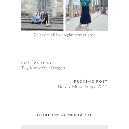
7 dias em Milão e região com criança
POST ANTERIOR
Navegação
Tag: Know Your Blogger
de
Post
PRÓXIMO POST
Natal à Moda Antiga 2014
DEIXE UM COMENTÁRIO