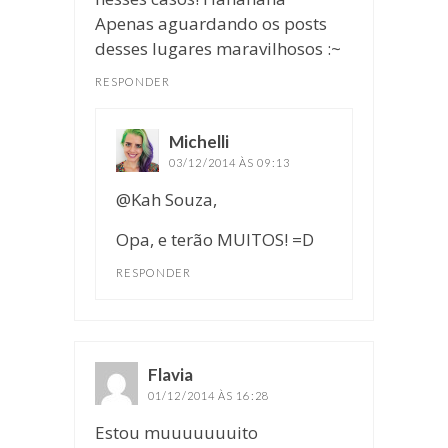
Apenas aguardando os posts
desses lugares maravilhosos :~
RESPONDER
Michelli
disse:
03/12/2014 ÀS 09:13
@Kah Souza,
Opa, e terão MUITOS! =D
RESPONDER
Flavia
disse:
01/12/2014 ÀS 16:28
Estou muuuuuuuito