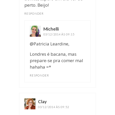
perto. Beijo!
RESPONDER
Michelli
disse:
03/12/2014 ÀS 09:15
@Patricia Leardine,
Londres é bacana, mas
prepare-se pra comer mal
hahaha =*
RESPONDER
Clay
disse:
03/12/2014 ÀS 09:52