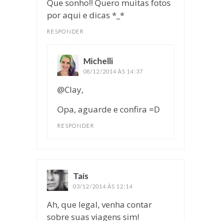
Que sonho!! Quero muitas fotos
por aqui e dicas *_*
RESPONDER
Michelli
disse:
08/12/2014 ÀS 14:37
@Clay,
Opa, aguarde e confira =D
RESPONDER
Taís
disse:
03/12/2014 ÀS 12:14
Ah, que legal, venha contar
sobre suas viagens sim!