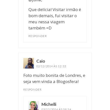
Que delícia! Visitar irmão é
bom demais, fui visitar o
meu nessa viagem
também =D
RESPONDER
Caio
disse:
02/12/2014 ÀS 12:33
Foto muito bonita de Londres, e
seja vem vinda a Blogosfera!
RESPONDER
Michelli
disse:
03/12/2014 ÀS 09:14