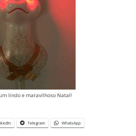
m lindo e maravilhoso Natal!
nkedIn
Telegram
WhatsApp