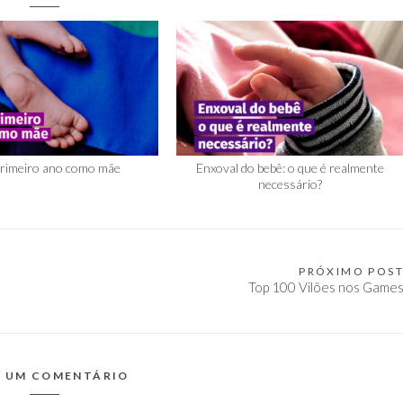
rimeiro ano como mãe
Enxoval do bebê: o que é realmente
necessário?
PRÓXIMO POS
Top 100 Vilões nos Game
E UM COMENTÁRIO