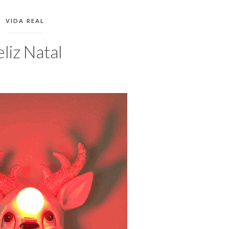
CATEGORIAS:
VIDA REAL
eliz Natal