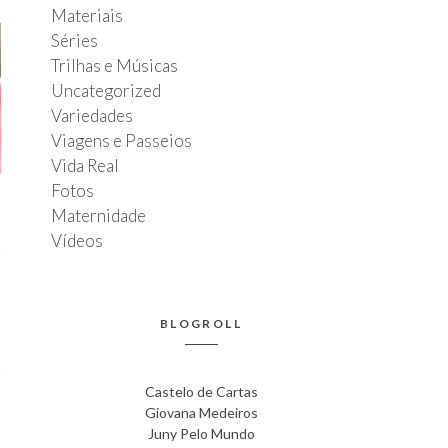
Materiais
Séries
Trilhas e Músicas
Uncategorized
Variedades
Viagens e Passeios
Vida Real
Fotos
Maternidade
Vídeos
T
s
BLOGROLL
Castelo de Cartas
Giovana Medeiros
Juny Pelo Mundo