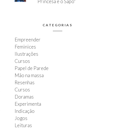
Princesa e o Sapo"
CATEGORIAS
Empreender
Feminices
Ilustrações
Cursos
Papel de Parede
Mão na massa
Resenhas
Cursos
Doramas
Experimenta
Indicação
Jogos
Leituras