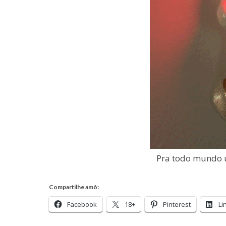
Pra todo mundo u
Compartilhe amô:
Facebook
18+
Pinterest
Li