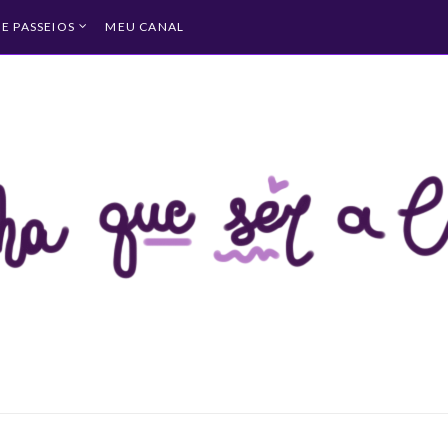
 E PASSEIOS
MEU CANAL