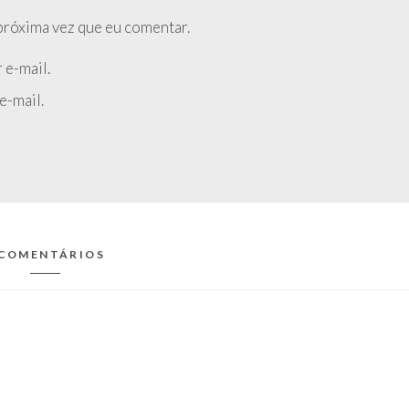
próxima vez que eu comentar.
 e-mail.
e-mail.
 COMENTÁRIOS