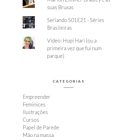
suas Bruxas
Seriando S01E21 - Séries
Brasileiras
Vídeo: Hopi Hari (ou a
primeira vez que fui num
parque)
CATEGORIAS
Empreender
Feminices
Ilustrações
Cursos
Papel de Parede
Mão na massa