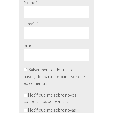
Nome
*
E-mail
*
Site
Salvar meus dados neste
navegador para a próxima vez que
eu comentar.
Não
Notifique-me sobre novos
preencha
comentários por e-mail.
esse
Notifique-me sobre novas