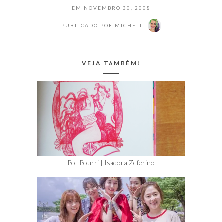
EM
NOVEMBRO 30, 2008
PUBLICADO POR
MICHELLI
VEJA TAMBÉM!
Pot Pourri | Isadora Zeferino