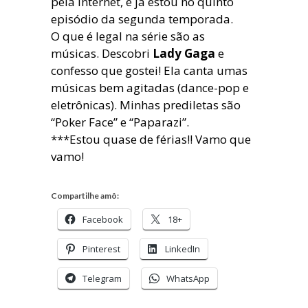
pela internet, e já estou no quinto
episódio da segunda temporada.
O que é legal na série são as
músicas. Descobri
Lady Gaga
e
confesso que gostei! Ela canta umas
músicas bem agitadas (dance-pop e
eletrônicas). Minhas prediletas são
“Poker Face” e “Paparazi”.
***Estou quase de férias!! Vamo que
vamo!
Compartilhe amô:
Facebook
18+
Pinterest
LinkedIn
Telegram
WhatsApp