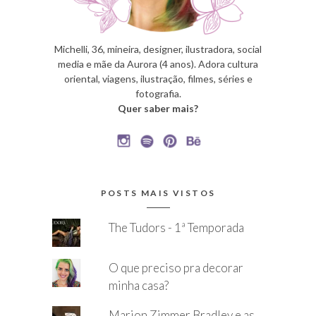
Michelli, 36, mineira, designer, ilustradora, social
media e mãe da Aurora (4 anos). Adora cultura
oriental, viagens, ilustração, filmes, séries e
fotografia.
Quer saber mais?
POSTS MAIS VISTOS
The Tudors - 1ª Temporada
O que preciso pra decorar
minha casa?
Marion Zimmer Bradley e as