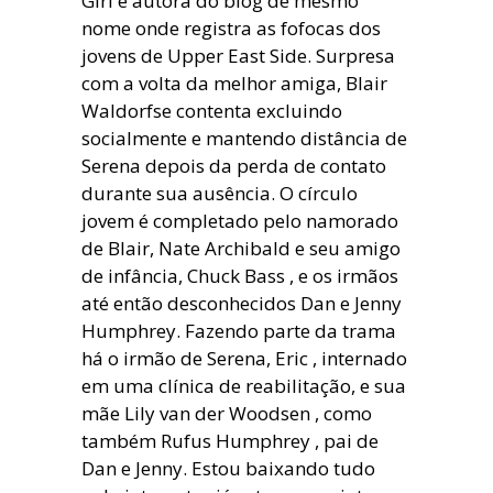
Girl é autora do blog de mesmo
nome onde registra as fofocas dos
jovens de Upper East Side. Surpresa
com a volta da melhor amiga, Blair
Waldorfse contenta excluindo
socialmente e mantendo distância de
Serena depois da perda de contato
durante sua ausência. O círculo
jovem é completado pelo namorado
de Blair, Nate Archibald e seu amigo
de infância, Chuck Bass , e os irmãos
até então desconhecidos Dan e Jenny
Humphrey. Fazendo parte da trama
há o irmão de Serena, Eric , internado
em uma clínica de reabilitação, e sua
mãe Lily van der Woodsen , como
também Rufus Humphrey , pai de
Dan e Jenny. Estou baixando tudo