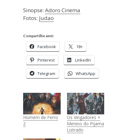
Sinopse:
Adoro Cinema
Fotos:
Judao
Compartilhe amô:
Facebook
18+
Pinterest
LinkedIn
Telegram
WhatsApp
Homem de Ferro
Os Vingadores +
2
Menino do Pijama
Listrado