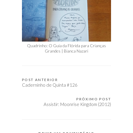
Quadrinho: O Guia da Flórida para Crianças
Grandes | Bianca Nazari
POST ANTERIOR
Navegação
Caderninho de Quinta #126
de
Post
PRÓXIMO POST
Assistir: Moonrise Kingdom (2012)