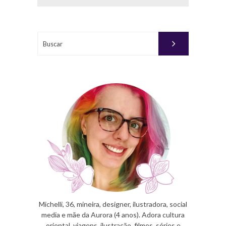
Buscar
Michelli, 36, mineira, designer, ilustradora, social
media e mãe da Aurora (4 anos). Adora cultura
oriental, viagens, ilustração, filmes, séries e