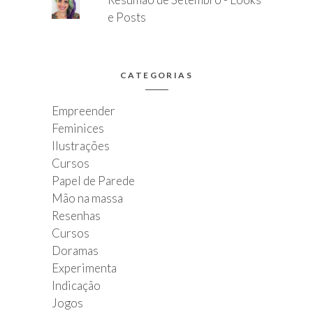
e Posts
CATEGORIAS
Empreender
Feminices
Ilustrações
Cursos
Papel de Parede
Mão na massa
Resenhas
Cursos
Doramas
Experimenta
Indicação
Jogos