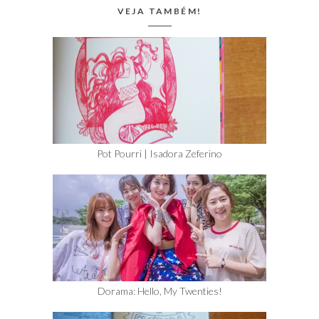
VEJA TAMBÉM!
Pot Pourri | Isadora Zeferino
Dorama: Hello, My Twenties!