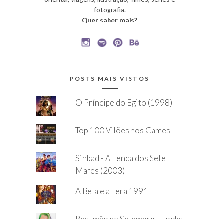
fotografia.
Quer saber mais?
POSTS MAIS VISTOS
O Príncipe do Egito (1998)
Top 100 Vilões nos Games
Sinbad - A Lenda dos Sete
Mares (2003)
A Bela e a Fera 1991
Resumão de Setembro - Looks