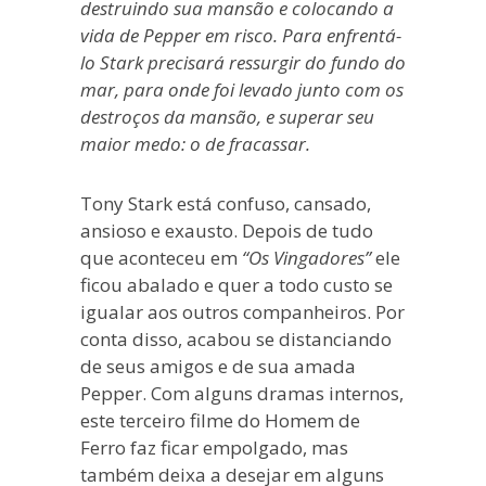
destruindo sua mansão e colocando a
vida de Pepper em risco. Para enfrentá-
lo Stark precisará ressurgir do fundo do
mar, para onde foi levado junto com os
destroços da mansão, e superar seu
maior medo: o de fracassar.
Tony Stark está confuso, cansado,
ansioso e exausto. Depois de tudo
que aconteceu em
“Os Vingadores”
ele
ficou abalado e quer a todo custo se
igualar aos outros companheiros. Por
conta disso, acabou se distanciando
de seus amigos e de sua amada
Pepper. Com alguns dramas internos,
este terceiro filme do Homem de
Ferro faz ficar empolgado, mas
também deixa a desejar em alguns