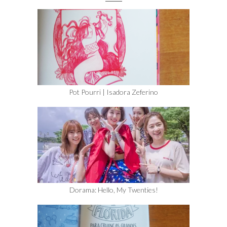
Pot Pourri | Isadora Zeferino
Dorama: Hello, My Twenties!