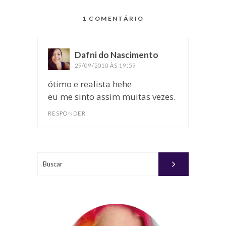
1 COMENTÁRIO
Dafni do Nascimento
disse:
29/09/2010 ÀS 19:59
ótimo e realista hehe
eu me sinto assim muitas vezes.
RESPONDER
Buscar