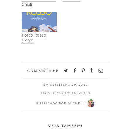
Ghibli
Porco Rosso
(1992)
twitter
facebook
pinterest
tumblr
email
COMPARTILHE
EM
SETEMBRO 29, 2010
TAGS:
TECNOLOGIA
,
VÍDEO
PUBLICADO POR
MICHELLI
VEJA TAMBÉM!