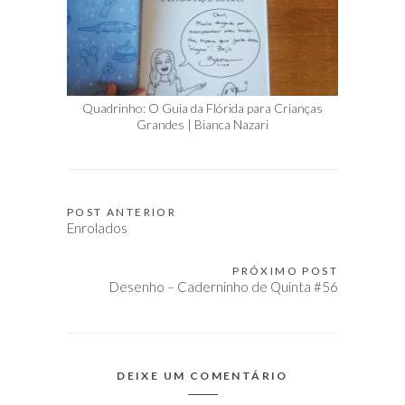
Quadrinho: O Guia da Flórida para Crianças
Grandes | Bianca Nazari
POST ANTERIOR
Navegação
Enrolados
de
Post
PRÓXIMO POST
Desenho – Caderninho de Quinta #56
DEIXE UM COMENTÁRIO