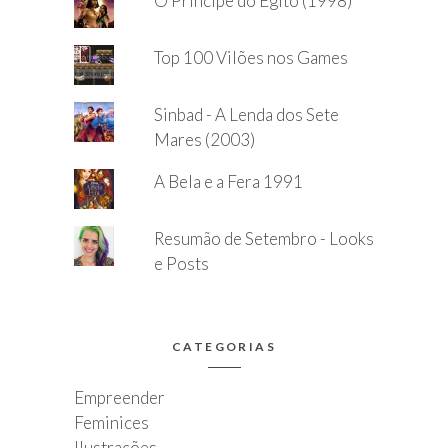
O Príncipe do Egito (1998)
Top 100 Vilões nos Games
Sinbad - A Lenda dos Sete
Mares (2003)
A Bela e a Fera 1991
Resumão de Setembro - Looks
e Posts
CATEGORIAS
Empreender
Feminices
Ilustrações