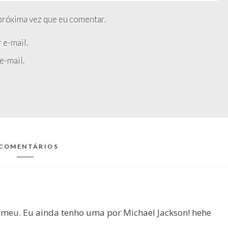
próxima vez que eu comentar.
 e-mail.
e-mail.
 COMENTÁRIOS
o meu. Eu ainda tenho uma por Michael Jackson! hehe