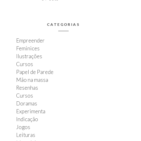
CATEGORIAS
Empreender
Feminices
Ilustrações
Cursos
Papel de Parede
Mão na massa
Resenhas
Cursos
Doramas
Experimenta
Indicação
Jogos
Leituras