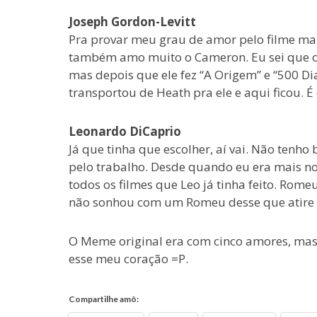
Joseph Gordon-Levitt
Pra provar meu grau de amor pelo filme mai
também amo muito o Cameron. Eu sei que o p
mas depois que ele fez “A Origem” e “500 Di
transportou de Heath pra ele e aqui ficou. 
Leonardo DiCaprio
Já que tinha que escolher, aí vai. Não ten
pelo trabalho. Desde quando eu era mais nov
todos os filmes que Leo já tinha feito. Rome
não sonhou com um Romeu desse que atire 
O Meme original era com cinco amores, mas
esse meu coração =P.
Compartilhe amô: