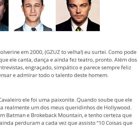
lverine em 2000, (GZUZ to velha!) eu surtei. Como pode
ue ele canta, dança e ainda fez teatro, pronto. Além dos
ntrevistas, engraçado, simpático e parece sempre feliz
pensar e admirar todo o talento deste homem.
Cavaleiro ele foi uma paixonite. Quando soube que ele
era realmente um dos meus queridinhos de Hollywood.
 em Batman e Brokeback Mountain, e tenho certeza que
ainda perduram a cada vez que assisto “10 Coisas que