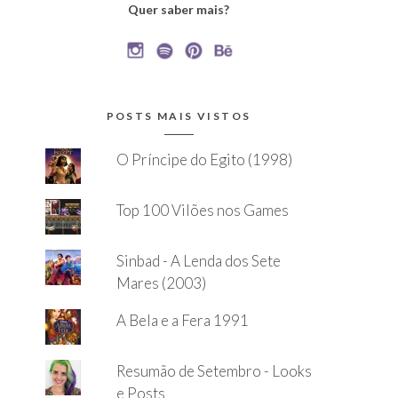
Quer saber mais?
POSTS MAIS VISTOS
O Príncipe do Egito (1998)
Top 100 Vilões nos Games
Sinbad - A Lenda dos Sete
Mares (2003)
A Bela e a Fera 1991
Resumão de Setembro - Looks
e Posts