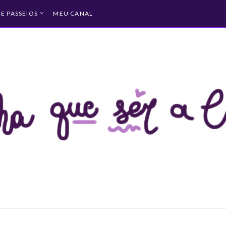
 E PASSEIOS
MEU CANAL