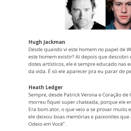
Hugh Jackman
Desde quando vi este homem no papel de Wo
este homem existir? Aí depois que descobri q
dotes artísticos, ele é sempre educado nas e
da vida. É só ele aparecer pra eu parar de 
Heath Ledger
Sempre, desde Patrick Verona e Coração de 
morreu fiquei super chateada, porque ele 
Era bom ator, o que veio a se provar muito
ele deixou boas memórias e paixonites que 
Odeio em Você”.