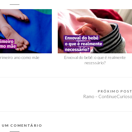
rimeiro ano como mãe
Enxoval do bebê: o que é realmente
necessário?
PRÓXIMO POS
Ramo – ContinueCurios
E UM COMENTÁRIO