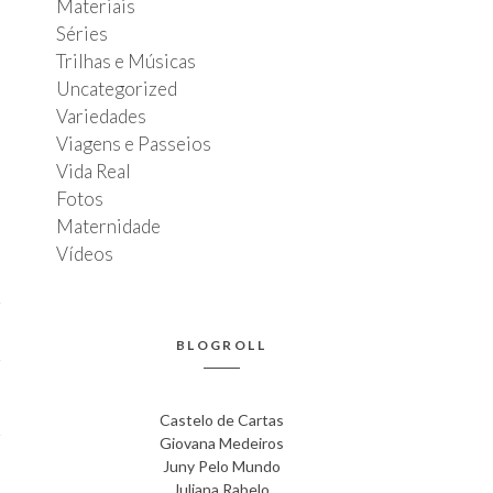
Materiais
Séries
Trilhas e Músicas
Uncategorized
Variedades
Viagens e Passeios
Vida Real
Fotos
Maternidade
Vídeos
BLOGROLL
Castelo de Cartas
Giovana Medeiros
Juny Pelo Mundo
Juliana Rabelo