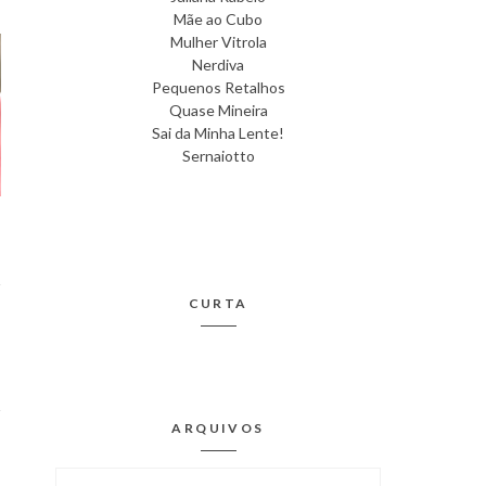
Mãe ao Cubo
Mulher Vitrola
Nerdiva
Pequenos Retalhos
Quase Mineira
Sai da Minha Lente!
Sernaiotto
CURTA
T
o
ARQUIVOS
Arquivos