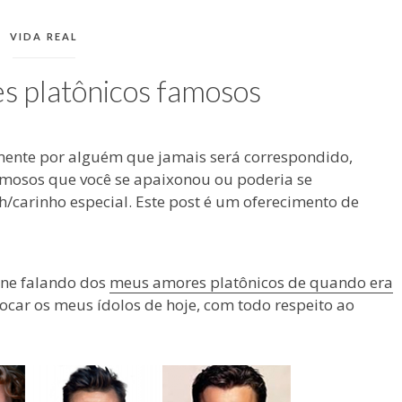
CATEGORIAS:
VIDA REAL
 platônicos famosos
nte por alguém que jamais será correspondido,
mosos que você se apaixonou ou poderia se
/carinho especial. Este post é um oferecimento de
one falando dos
meus amores platônicos de quando era
olocar os meus ídolos de hoje, com todo respeito ao