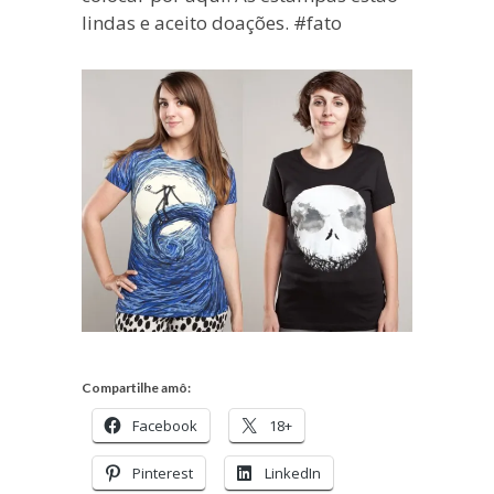
lindas e aceito doações. #fato
Compartilhe amô:
Facebook
18+
Pinterest
LinkedIn