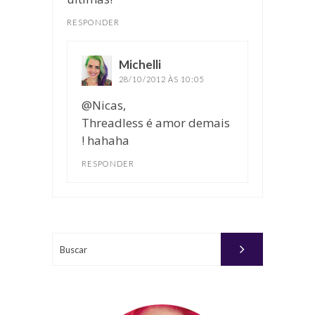
RESPONDER
Michelli
disse:
28/10/2012 ÀS 10:05
@Nicas,
Threadless é amor demais
! hahaha
RESPONDER
Buscar