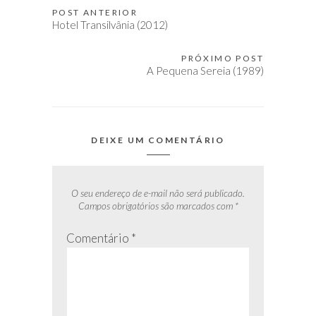
POST ANTERIOR
Navegação
Hotel Transilvânia (2012)
de
Post
PRÓXIMO POST
A Pequena Sereia (1989)
DEIXE UM COMENTÁRIO
O seu endereço de e-mail não será publicado.
Campos obrigatórios são marcados com
*
Comentário
*