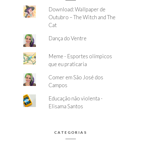
Download: Wallpaper de
Outubro – The Witch and The
Cat
Dança do Ventre
Meme - Esportes olímpicos
que eu praticaria
Comer em São José dos
Campos
Educação não violenta -
Elisama Santos
CATEGORIAS